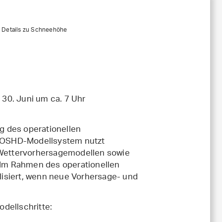
Details zu Schneehöhe
30. Juni um ca. 7 Uhr
g des operationellen
s OSHD-Modellsystem nutzt
Wettervorhersagemodellen sowie
Im Rahmen des operationellen
isiert, wenn neue Vorhersage- und
dellschritte: