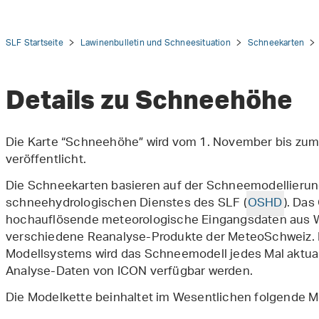
SLF Startseite
Lawinenbulletin und Schneesituation
Schneekarten
Details zu Schneehöhe
tion
Die Karte “Schneehöhe” wird vom 1. November bis zum 
veröffentlicht.
Die Schneekarten basieren auf der Schneemodellierun
schneehydrologischen Dienstes des SLF (
OSHD
). Da
hochauflösende meteorologische Eingangsdaten aus 
verschiedene Reanalyse-Produkte der MeteoSchweiz. 
Modellsystems wird das Schneemodell jedes Mal aktual
Analyse-Daten von ICON verfügbar werden.
Die Modelkette beinhaltet im Wesentlichen folgende Mo