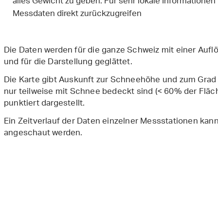
alles Gewicht zu geben. Für sehr lokale Informationen 
Messdaten direkt zurückzugreifen
Die Daten werden für die ganze Schweiz mit einer Aufl
und für die Darstellung geglättet.
Die Karte gibt Auskunft zur Schneehöhe und zum Gra
nur teilweise mit Schnee bedeckt sind (< 60% der Flä
punktiert dargestellt.
Ein Zeitverlauf der Daten einzelner Messstationen kan
angeschaut werden.