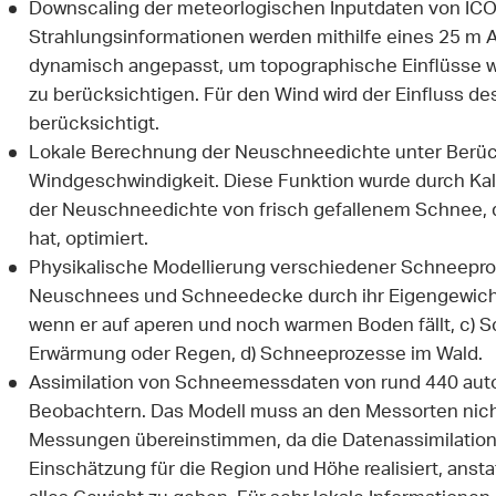
Downscaling der meteorlogischen Inputdaten von ICO
Strahlungsinformationen werden mithilfe eines 25 m
dynamisch angepasst, um topographische Einflüsse 
zu berücksichtigen. Für den Wind wird der Einfluss d
berücksichtigt.
Lokale Berechnung der Neuschneedichte unter Berüc
Windgeschwindigkeit. Diese Funktion wurde durch Ka
der Neuschneedichte von frisch gefallenem Schnee, 
hat, optimiert.
Physikalische Modellierung verschiedener Schneepro
Neuschnees und Schneedecke durch ihr Eigengewich
wenn er auf aperen und noch warmen Boden fällt, c)
Erwärmung oder Regen, d) Schneeprozesse im Wald.
Assimilation von Schneemessdaten von rund 440 aut
Beobachtern. Das Modell muss an den Messorten nich
Messungen übereinstimmen, da die Datenassimilatio
Einschätzung für die Region und Höhe realisiert, anst