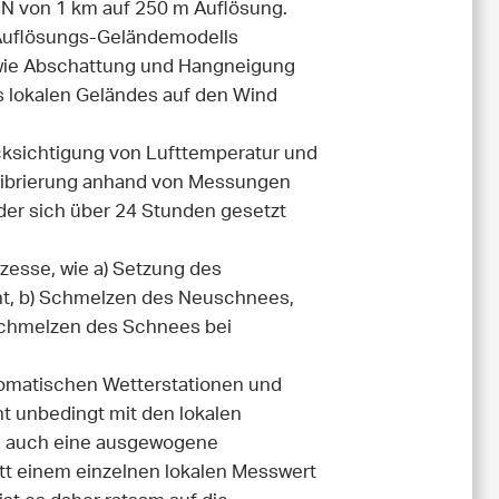
N von 1 km auf 250 m Auflösung.
 Auflösungs-Geländemodells
wie Abschattung und Hangneigung
es lokalen Geländes auf den Wind
ksichtigung von Lufttemperatur und
librierung anhand von Messungen
der sich über 24 Stunden gesetzt
zesse, wie a) Setzung des
t, b) Schmelzen des Neuschnees,
 Schmelzen des Schnees bei
omatischen Wetterstationen und
t unbedingt mit den lokalen
n auch eine ausgewogene
att einem einzelnen lokalen Messwert