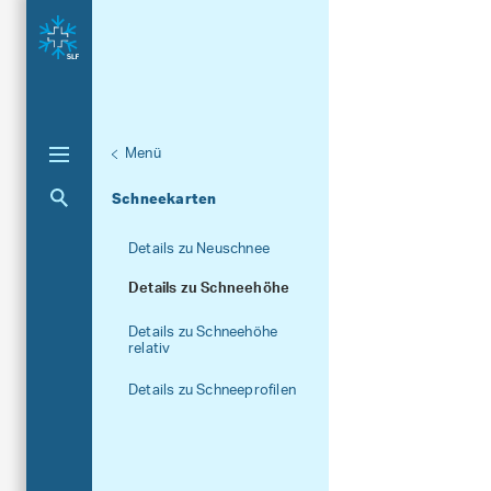
Menü
Lawinenbulletin und
Aktuelle Navigation
Schneekarten
Unternaviga
Schneesituation
Details zu Neuschnee
Details zu Schneehöhe
Details zu Schneehöhe
relativ
Details zu Schneeprofilen