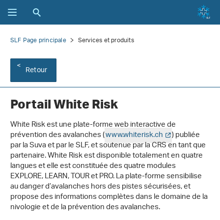
SLF Page principale
Services et produits
Retour
Portail White Risk
White Risk est une plate-forme web interactive de
prévention des avalanches (
www.whiterisk.ch
) publiée
par la Suva et par le SLF, et soutenue par la CRS en tant que
partenaire. White Risk est disponible totalement en quatre
langues et elle est constituée des quatre modules
EXPLORE, LEARN, TOUR et PRO. La plate-forme sensibilise
au danger d’avalanches hors des pistes sécurisées, et
propose des informations complètes dans le domaine de la
nivologie et de la prévention des avalanches.