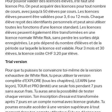
Pour pouvoir valider des licences élèves, il te faut une
licence Pro. On peut acquérir des licences pour tout nombre
de cours, avec jusqu'à 50 élèves par cours. Les licences
élèves peuvent être validées pour 3, 6 ou 12 mois. Chaque
élève reçoit des identifiants personnels et peut ainsi utiliser
toutes les fonctions d'une licence standard. Les licences
élèves peuvent également être transformées en une
licence normale White Risk, sans perdre les sorties déjà
enregistrées. Le prix dépend du nombre d'élèves et de la
période sur laquelle la licence est valable. Pour 3 mois et 30
élèves, la licence coûte CHF 3.20 par élève.
Trial version
Pour que tu puisses te convaincre toi-même de la version
exhaustive de White Risk, tu peux utiliser la version
complète d’EXPLORE (tous les chapitres), LEARN (une
leçon), TOUR et PRO (limité) une seule fois pendant 7 jours
sans aucun frais. Tu auras ainsi la possibilité de tester
chaque version. Ton inscription d’essai est transformée
après 7 jours en un compte normal avec licence gratuite. Tu
pourras ensuite accéder à une version supérieure à tout