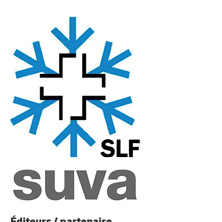
Éditeurs / partenaire