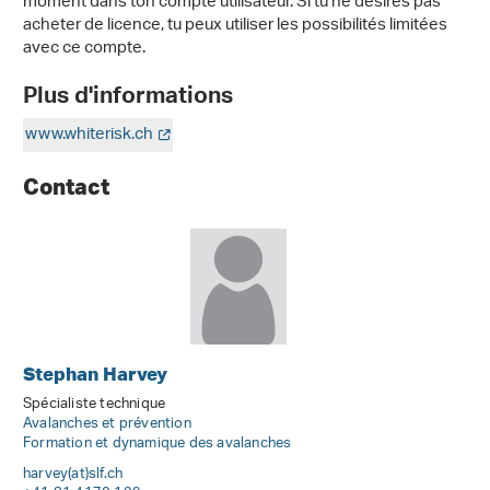
moment dans ton compte utilisateur. Si tu ne désires pas
acheter de licence, tu peux utiliser les possibilités limitées
avec ce compte.
Plus d'informations
www.whiterisk.ch
Contact
Stephan Harvey
Spécialiste technique
Avalanches et prévention
Formation et dynamique des avalanches
harvey(at)slf
.
ch