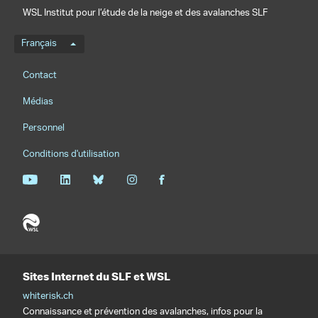
WSL Institut pour l’étude de la neige et des avalanches SLF
Menu de langue
Français
Footernavigation
Contact
Médias
Personnel
Conditions d'utilisation
Sites Internet du SLF et WSL
whiterisk.ch
Connaissance et prévention des avalanches, infos pour la