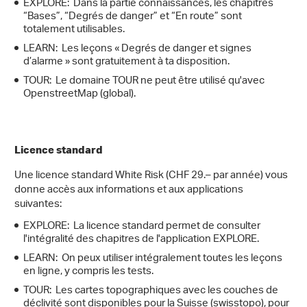
EXPLORE: Dans la partie connaissances, les chapitres
“Bases”, “Degrés de danger” et “En route” sont
totalement utilisables.
LEARN: Les leçons « Degrés de danger et signes
d’alarme » sont gratuitement à ta disposition.
TOUR: Le domaine TOUR ne peut être utilisé qu'avec
OpenstreetMap (global).
Licence standard
Une licence standard White Risk (CHF 29.– par année) vous
donne accès aux informations et aux applications
suivantes:
EXPLORE: La licence standard permet de consulter
l'intégralité des chapitres de l'application EXPLORE.
LEARN: On peux utiliser intégralement toutes les leçons
en ligne, y compris les tests.
TOUR: Les cartes topographiques avec les couches de
déclivité sont disponibles pour la Suisse (swisstopo), pour