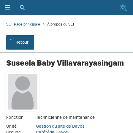
SLF Page principale
À propos du SLF
Retour
Suseela Baby Villavarayasingam
Fonction
Technicienne de maintenance
Unité
Gestion du site de Davos
Groupe
Cafétéria Davos