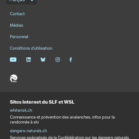
Menu de langue
Français
Footernavigation
Contact
Médias
Personnel
Conditions d'utilisation
Sites Internet du SLF et WSL
whiterisk.ch
Connaissance et prévention des avalanches, infos pour la
randonnée à ski
dangers-naturels.ch
Services spécialisés de la Confédération sur les dangers naturels