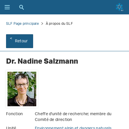
SLF Page principale
À propos du SLF
Retour
Dr. Nadine Salzmann
Fonction
Cheffe d'unité de recherche; membre du
Comité de direction
Unité
Environnement alpin et dangers naturels