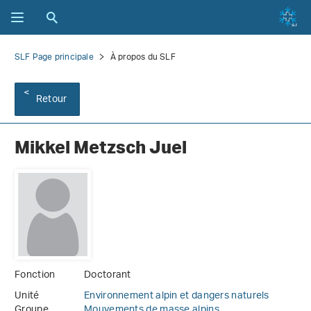
SLF Page principale
À propos du SLF
Retour
Mikkel Metzsch Juel
Fonction
Doctorant
Unité
Environnement alpin et dangers naturels
Groupe
Mouvements de masse alpins