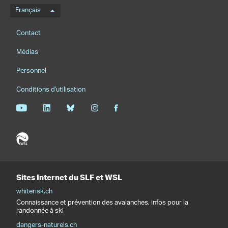
Menu de langue
Français
Footernavigation
Contact
Médias
Personnel
Conditions d'utilisation
Sites Internet du SLF et WSL
whiterisk.ch
Connaissance et prévention des avalanches, infos pour la
randonnée à ski
dangers-naturels.ch