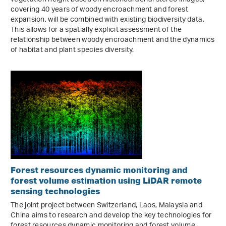
covering 40 years of woody encroachment and forest
expansion, will be combined with existing biodiversity data.
This allows for a spatially explicit assessment of the
relationship between woody encroachment and the dynamics
of habitat and plant species diversity.
Forest resources dynamic monitoring and
forest volume estimation using LiDAR remote
sensing technologies
The joint project between Switzerland, Laos, Malaysia and
China aims to research and develop the key technologies for
forest resources dynamic monitoring and forest volume