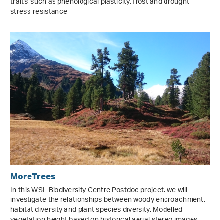
traits, such as phenological plasticity, frost and drought
stress-resistance
MoreTrees
In this WSL Biodiversity Centre Postdoc project, we will
investigate the relationships between woody encroachment,
habitat diversity and plant species diversity. Modelled
vegetation height based on historical aerial stereo images,