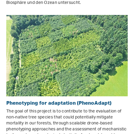
Biosphäre und den Ozean untersucht.
Phenotyping for adaptation (PhenoAdapt)
The goal of this project is to contribute to the evaluation of
non-native tree species that could potentially mitigate
mortality in our forests, through scalable drone-based
phenotyping approaches and the assessment of mechanistic