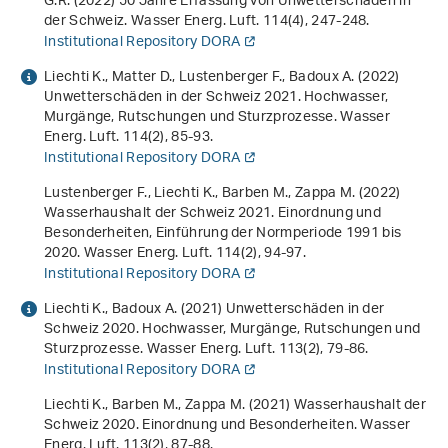
G.R. (2022) 50 Jahre Erfassung von Unwetterschäden in
der Schweiz. Wasser Energ. Luft.
114
(4), 247-248.
Institutional Repository DORA
Liechti K., Matter D., Lustenberger F., Badoux A. (2022)
Unwetterschäden in der Schweiz 2021. Hochwasser,
Murgänge, Rutschungen und Sturzprozesse. Wasser
Energ. Luft.
114
(2), 85-93.
Institutional Repository DORA
Lustenberger F., Liechti K., Barben M., Zappa M. (2022)
Wasserhaushalt der Schweiz 2021. Einordnung und
Besonderheiten, Einführung der Normperiode 1991 bis
2020. Wasser Energ. Luft.
114
(2), 94-97.
Institutional Repository DORA
Liechti K., Badoux A. (2021) Unwetterschäden in der
Schweiz 2020. Hochwasser, Murgänge, Rutschungen und
Sturzprozesse. Wasser Energ. Luft.
113
(2), 79-86.
Institutional Repository DORA
Liechti K., Barben M., Zappa M. (2021) Wasserhaushalt der
Schweiz 2020. Einordnung und Besonderheiten. Wasser
Energ. Luft.
113
(2), 87-88.