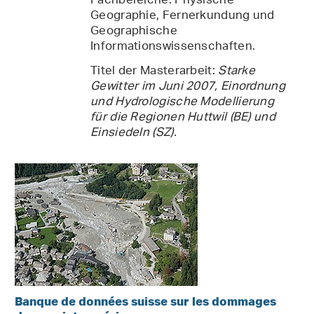
Fachbereiche: Physische
Geographie, Fernerkundung und
Geographische
Informationswissenschaften.
Titel der Masterarbeit:
Starke
Gewitter im Juni 2007, Einordnung
und Hydrologische Modellierung
für die Regionen Huttwil (BE) und
Einsiedeln (SZ).
Banque de données suisse sur les dommages