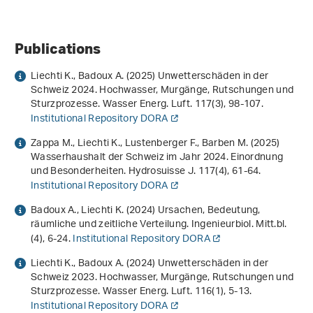
Publications
Liechti K., Badoux A. (2025) Unwetterschäden in der
Schweiz 2024. Hochwasser, Murgänge, Rutschungen und
Sturzprozesse. Wasser Energ. Luft.
117
(3), 98-107.
Institutional Repository DORA
Zappa M., Liechti K., Lustenberger F., Barben M. (2025)
Wasserhaushalt der Schweiz im Jahr 2024. Einordnung
und Besonderheiten. Hydrosuisse J.
117
(4), 61-64.
Institutional Repository DORA
Badoux A., Liechti K. (2024) Ursachen, Bedeutung,
räumliche und zeitliche Verteilung. Ingenieurbiol. Mitt.bl.
(4), 6-24.
Institutional Repository DORA
Liechti K., Badoux A. (2024) Unwetterschäden in der
Schweiz 2023. Hochwasser, Murgänge, Rutschungen und
Sturzprozesse. Wasser Energ. Luft.
116
(1), 5-13.
Institutional Repository DORA