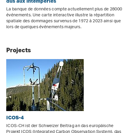
dus aux intempéries
La banque de données compte actuellement plus de 28000
événements. Une carte interactive illustre la répartition
spatiale des dommages survenus de 1972 à 2023 ainsi que
lors de quelques événements majeurs.
Projects
ICOS-4
ICOS-CH ist der Schweizer Beitrag an das europäische
Projekt ICOS (Integrated Carbon Observation System), das