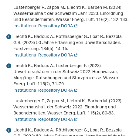
Lustenberger F., Zappa M., Liechti K., Barben M. (2024)
Wasserhaushalt der Schweiz im Jahr 2023. Einordnung
und Besonderheiten. Wasser Energ. Luft.
116
(2), 132-133.
Institutional Repository DORA
Liechti K., Badoux A., Röthlisberger G., Loat R., Bezzola
G.R. (2023) 50 Jahre Erfassung von Unwetterschäden.
Forstzeitung.
134
(5), 14-15.
Institutional Repository DORA
Liechti K., Badoux A., Lustenberger F. (2023)
Unwetterschäden in der Schweiz 2022. Hochwasser,
Murgänge, Rutschungen und Sturzprozesse. Wasser
Energ. Luft.
115
(2), 71-79.
Institutional Repository DORA
Lustenberger F., Zappa M., Lietchi K., Barben M. (2023)
Wasserhaushalt der Schweiz 2022. Einordnung und
Besonderheiten. Wasser Energ. Luft.
115
(2), 80-83.
Institutional Repository DORA
Liechti K., Badoux A., Röthlisberger G., Loat R., Bezzola