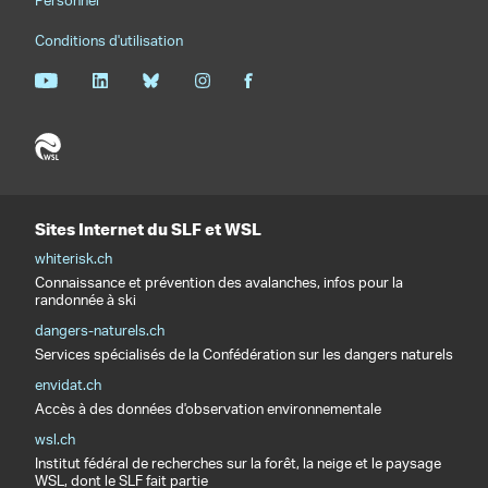
Personnel
Conditions d'utilisation
Sites Internet du SLF et WSL
whiterisk.ch
Connaissance et prévention des avalanches, infos pour la
randonnée à ski
dangers-naturels.ch
Services spécialisés de la Confédération sur les dangers naturels
envidat.ch
Accès à des données d'observation environnementale
wsl.ch
Institut fédéral de recherches sur la forêt, la neige et le paysage
WSL, dont le SLF fait partie