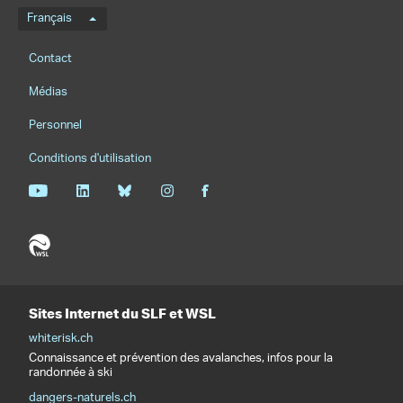
Menu de langue
Français
Footernavigation
Contact
Médias
Personnel
Conditions d'utilisation
Sites Internet du SLF et WSL
whiterisk.ch
Connaissance et prévention des avalanches, infos pour la
randonnée à ski
dangers-naturels.ch