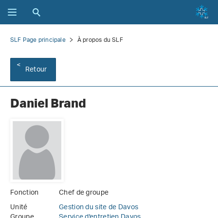
SLF Page principale
À propos du SLF
Retour
Daniel Brand
Fonction
Chef de groupe
Unité
Gestion du site de Davos
Groupe
Service d'entretien Davos