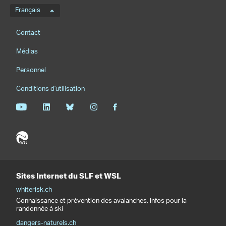
Menu de langue
Français
Footernavigation
Contact
Médias
Personnel
Conditions d'utilisation
Sites Internet du SLF et WSL
whiterisk.ch
Connaissance et prévention des avalanches, infos pour la
randonnée à ski
dangers-naturels.ch