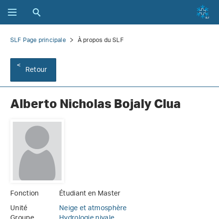
SLF Page principale
À propos du SLF
Retour
Alberto Nicholas Bojaly Clua
Fonction
Étudiant en Master
Unité
Neige et atmosphère
Groupe
Hydrologie nivale