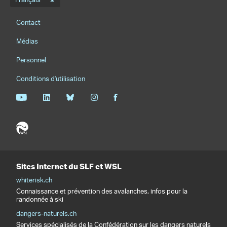
Menu de langue
Français
Footernavigation
Contact
Médias
Personnel
Conditions d'utilisation
Sites Internet du SLF et WSL
whiterisk.ch
Connaissance et prévention des avalanches, infos pour la
randonnée à ski
dangers-naturels.ch
Services spécialisés de la Confédération sur les dangers naturels