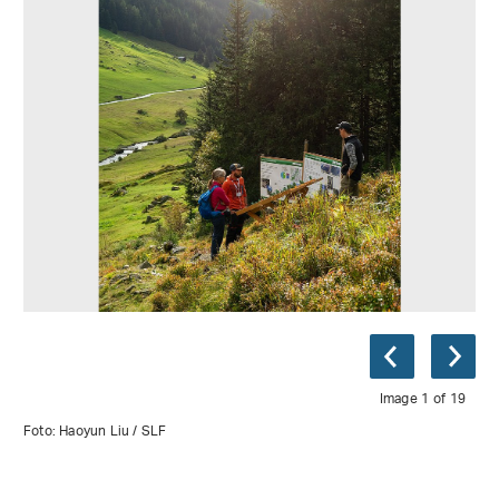
Image 1 of 19
Foto: Haoyun Liu / SLF