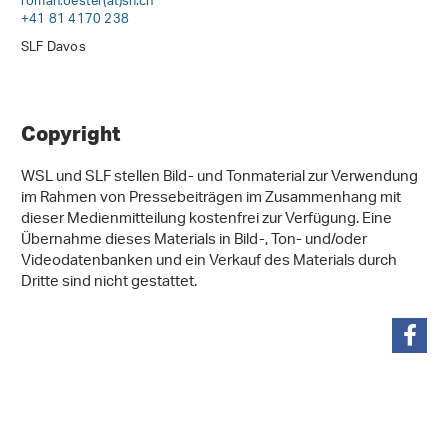
roman.oester(at)slf
.
ch
+41 81 4170 238
SLF Davos
Copyright
WSL und SLF stellen Bild- und Tonmaterial zur Verwendung
im Rahmen von Pressebeiträgen im Zusammenhang mit
dieser Medienmitteilung kostenfrei zur Verfügung. Eine
Übernahme dieses Materials in Bild-, Ton- und/oder
Videodatenbanken und ein Verkauf des Materials durch
Dritte sind nicht gestattet.
partager