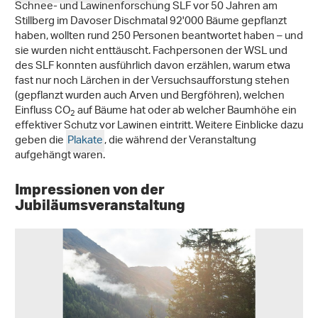
Schnee- und Lawinenforschung SLF vor 50 Jahren am
Stillberg im Davoser Dischmatal 92'000 Bäume gepflanzt
haben, wollten rund 250 Personen beantwortet haben – und
sie wurden nicht enttäuscht. Fachpersonen der WSL und
des SLF konnten ausführlich davon erzählen, warum etwa
fast nur noch Lärchen in der Versuchsaufforstung stehen
(gepflanzt wurden auch Arven und Bergföhren), welchen
Einfluss CO
auf Bäume hat oder ab welcher Baumhöhe ein
2
effektiver Schutz vor Lawinen eintritt. Weitere Einblicke dazu
geben die
Plakate
, die während der Veranstaltung
aufgehängt waren.
Impressionen von der
Jubiläumsveranstaltung