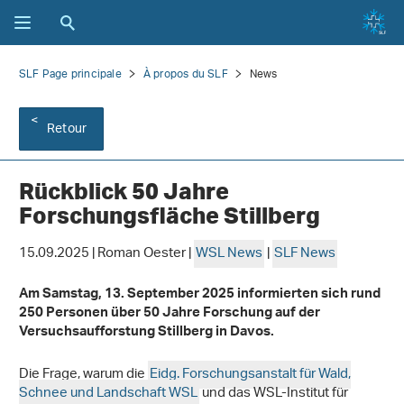
SLF Page principale
À propos du SLF
News
Retour
Rückblick 50 Jahre
Forschungsfläche Stillberg
15.09.2025 | Roman Oester |
WSL News
|
SLF News
Am Samstag, 13. September 2025 informierten sich rund
250 Personen über 50 Jahre Forschung auf der
Versuchsaufforstung Stillberg in Davos.
Die Frage, warum die
Eidg. Forschungsanstalt für Wald,
Schnee und Landschaft WSL
und das WSL-Institut für