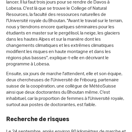
lancer. Il lui faut trois jours pour se rendre de Davos à
Lobesa. C'est là que se trouve le College of Natural
Resources, la faculté des ressources naturelles de
l'Université royale du Bhoutan. "Avant le travail sur le terrain,
nous y tiendrons encore quelques séminaires pour les
étudiants en master sur le pergélisol, la neige, les glaciers
dans les hautes Alpes et sur la manière dont les
changements climatiques et les extrêmes climatiques
modifient les risques en haute montagne et dans les
régions plus basses", explique-t-elle en décrivant le
programme à Lobesa.
Ensuite, six jours de marche l'attendent, elle et son équipe,
deux chercheuses de l'Université de Fribourg, partenaire
suisse de la coopération, une collègue de MétéoSuisse
ainsi que deux doctorantes du Bhoutan même. C'est
inhabituel, car la proportion de femmes à l'Université royale,
surtout aux postes de doctorantes, est faible.
Recherche de risques
Le 24 septembre, après environ 80 kilomètres de marche et