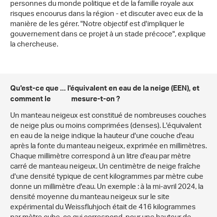
personnes du monde politique et de la famille royale aux
risques encourus dans la région - et discuter avec eux de la
manière de les gérer. "Notre objectif est d'impliquer le
gouvernement dans ce projet à un stade précoce", explique
la chercheuse.
Qu'est-ce que ... l'équivalent en eau de la neige (EEN), et
comment le
mesure-t-on ?
Un manteau neigeux est constitué de nombreuses couches
de neige plus ou moins comprimées (denses). L'équivalent
en eau de la neige indique la hauteur d'une couche d'eau
après la fonte du manteau neigeux, exprimée en millimètres.
Chaque millimètre correspond à un litre d'eau par mètre
carré de manteau neigeux. Un centimètre de neige fraîche
d'une densité typique de cent kilogrammes par mètre cube
donne un millimètre d'eau. Un exemple : à la mi-avril 2024, la
densité moyenne du manteau neigeux sur le site
expérimental du Weissfluhjoch était de 416 kilogrammes