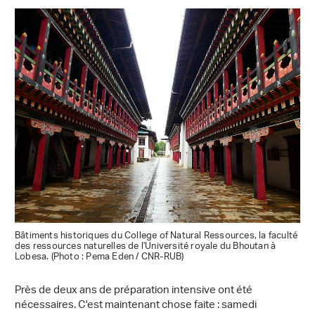
Bâtiments historiques du College of Natural Ressources, la faculté
des ressources naturelles de l'Université royale du Bhoutan à
Lobesa. (Photo : Pema Eden / CNR-RUB)
Près de deux ans de préparation intensive ont été
nécessaires. C'est maintenant chose faite : samedi