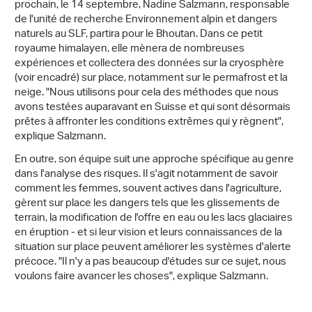
prochain, le 14 septembre, Nadine Salzmann, responsable
de l'unité de recherche Environnement alpin et dangers
naturels au SLF, partira pour le Bhoutan. Dans ce petit
royaume himalayen, elle mènera de nombreuses
expériences et collectera des données sur la cryosphère
(voir encadré) sur place, notamment sur le permafrost et la
neige. "Nous utilisons pour cela des méthodes que nous
avons testées auparavant en Suisse et qui sont désormais
prêtes à affronter les conditions extrêmes qui y règnent",
explique Salzmann.
En outre, son équipe suit une approche spécifique au genre
dans l'analyse des risques. Il s'agit notamment de savoir
comment les femmes, souvent actives dans l'agriculture,
gèrent sur place les dangers tels que les glissements de
terrain, la modification de l'offre en eau ou les lacs glaciaires
en éruption - et si leur vision et leurs connaissances de la
situation sur place peuvent améliorer les systèmes d'alerte
précoce. "Il n'y a pas beaucoup d'études sur ce sujet, nous
voulons faire avancer les choses", explique Salzmann.