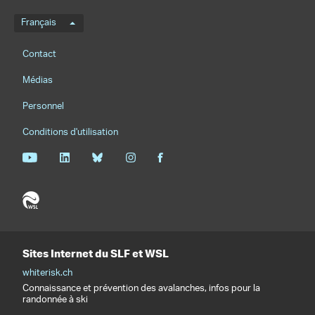
Menu de langue
Français
Footernavigation
Contact
Médias
Personnel
Conditions d'utilisation
Sites Internet du SLF et WSL
whiterisk.ch
Connaissance et prévention des avalanches, infos pour la
randonnée à ski