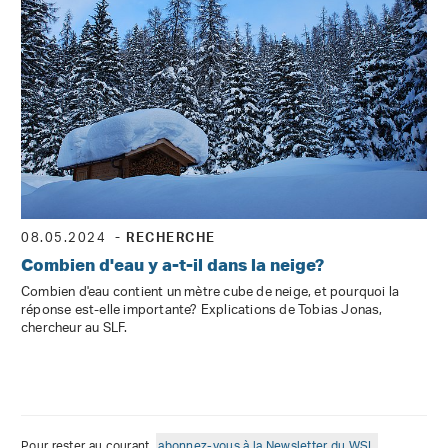
08.05.2024
- RECHERCHE
Combien d'eau y a-t-il dans la neige?
Combien d'eau contient un mètre cube de neige, et pourquoi la
réponse est-elle importante? Explications de Tobias Jonas,
chercheur au SLF.
Pour rester au courant,
abonnez-vous à la Newsletter du WSL