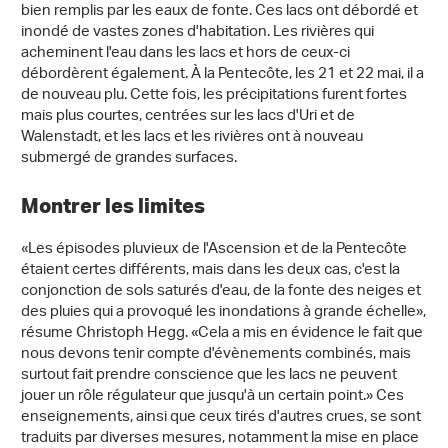
bien remplis par les eaux de fonte. Ces lacs ont débordé et
inondé de vastes zones d'habitation. Les rivières qui
acheminent l'eau dans les lacs et hors de ceux-ci
débordèrent également. À la Pentecôte, les 21 et 22 mai, il a
de nouveau plu. Cette fois, les précipitations furent fortes
mais plus courtes, centrées sur les lacs d'Uri et de
Walenstadt, et les lacs et les rivières ont à nouveau
submergé de grandes surfaces.
Montrer les limites
«Les épisodes pluvieux de l'Ascension et de la Pentecôte
étaient certes différents, mais dans les deux cas, c'est la
conjonction de sols saturés d'eau, de la fonte des neiges et
des pluies qui a provoqué les inondations à grande échelle»,
résume Christoph Hegg. «Cela a mis en évidence le fait que
nous devons tenir compte d'évènements combinés, mais
surtout fait prendre conscience que les lacs ne peuvent
jouer un rôle régulateur que jusqu'à un certain point.» Ces
enseignements, ainsi que ceux tirés d'autres crues, se sont
traduits par diverses mesures, notamment la mise en place