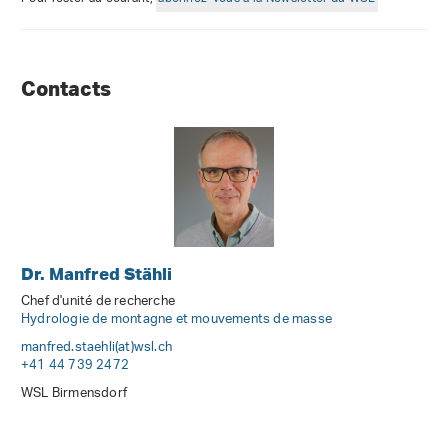
Contacts
Dr. Manfred Stähli
Chef d'unité de recherche
Hydrologie de montagne et mouvements de masse
manfred.staehli(at)wsl
.
ch
+41 44 739 2472
WSL Birmensdorf