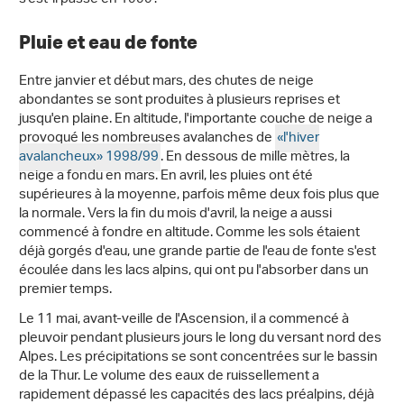
Pluie et eau de fonte
Entre janvier et début mars, des chutes de neige
abondantes se sont produites à plusieurs reprises et
jusqu'en plaine. En altitude, l'importante couche de neige a
provoqué les nombreuses avalanches de
«l'hiver
avalancheux» 1998/99
. En dessous de mille mètres, la
neige a fondu en mars. En avril, les pluies ont été
supérieures à la moyenne, parfois même deux fois plus que
la normale. Vers la fin du mois d'avril, la neige a aussi
commencé à fondre en altitude. Comme les sols étaient
déjà gorgés d'eau, une grande partie de l'eau de fonte s'est
écoulée dans les lacs alpins, qui ont pu l'absorber dans un
premier temps.
Le 11 mai, avant-veille de l'Ascension, il a commencé à
pleuvoir pendant plusieurs jours le long du versant nord des
Alpes. Les précipitations se sont concentrées sur le bassin
de la Thur. Le volume des eaux de ruissellement a
rapidement dépassé les capacités des lacs préalpins, déjà