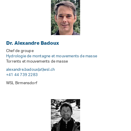
Dr. Alexandre Badoux
Chef de groupe
Hydrologie de montagne et mouvements de masse
Torrents et mouvements de masse
alexandre.badoux(at)wsl
.
ch
+41 44 739 2283
WSL Birmensdorf