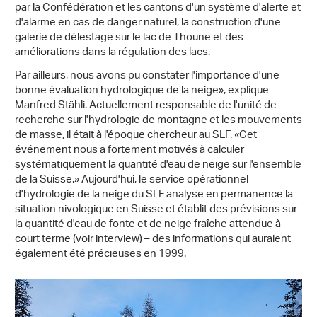
par la Confédération et les cantons d'un système d'alerte et
d'alarme en cas de danger naturel, la construction d'une
galerie de délestage sur le lac de Thoune et des
améliorations dans la régulation des lacs.
Par ailleurs, nous avons pu constater l'importance d'une
bonne évaluation hydrologique de la neige», explique
Manfred Stähli. Actuellement responsable de l'unité de
recherche sur l'hydrologie de montagne et les mouvements
de masse, il était à l'époque chercheur au SLF. «Cet
événement nous a fortement motivés à calculer
systématiquement la quantité d'eau de neige sur l'ensemble
de la Suisse.» Aujourd'hui, le service opérationnel
d'hydrologie de la neige du SLF analyse en permanence la
situation nivologique en Suisse et établit des prévisions sur
la quantité d'eau de fonte et de neige fraîche attendue à
court terme (voir interview) – des informations qui auraient
également été précieuses en 1999.