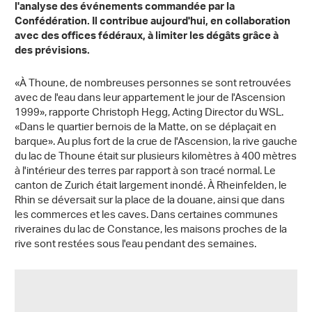
l'analyse des événements commandée par la
Confédération. Il contribue aujourd'hui, en collaboration
avec des offices fédéraux, à limiter les dégâts grâce à
des prévisions.
«À Thoune, de nombreuses personnes se sont retrouvées
avec de l'eau dans leur appartement le jour de l'Ascension
1999», rapporte Christoph Hegg, Acting Director du WSL.
«Dans le quartier bernois de la Matte, on se déplaçait en
barque». Au plus fort de la crue de l'Ascension, la rive gauche
du lac de Thoune était sur plusieurs kilomètres à 400 mètres
à l'intérieur des terres par rapport à son tracé normal. Le
canton de Zurich était largement inondé. À Rheinfelden, le
Rhin se déversait sur la place de la douane, ainsi que dans
les commerces et les caves. Dans certaines communes
riveraines du lac de Constance, les maisons proches de la
rive sont restées sous l'eau pendant des semaines.