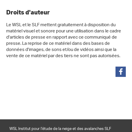
Droits d'auteur
Le WSL et le SLF mettent gratuitement à disposition du
matériel visuel et sonore pour une utilisation dans le cadre
d'articles de presse en rapport avec ce communiqué de
presse. La reprise de ce matériel dans des bases de
données d'images, de sons et/ou de vidéos ainsi que la
vente de ce matériel par des tiers ne sont pas autorisées.
partager
WSL Institut pour l’étude de la neige et des avalanches SLF