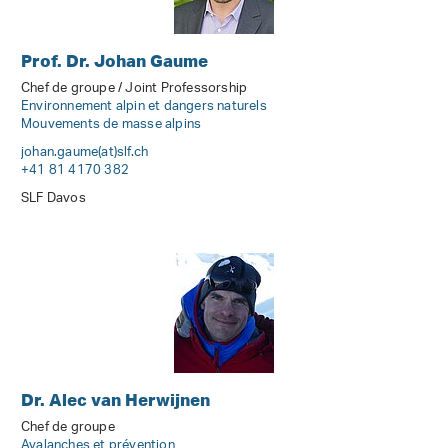
Prof. Dr. Johan Gaume
Chef de groupe / Joint Professorship
Environnement alpin et dangers naturels
Mouvements de masse alpins
johan.gaume(at)slf
.
ch
+41 81 4170 382
SLF Davos
Dr. Alec van Herwijnen
Chef de groupe
Avalanches et prévention