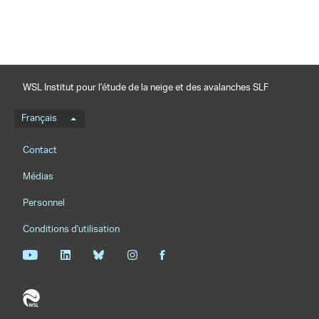
WSL Institut pour l’étude de la neige et des avalanches SLF
Menu de langue
Français
Footernavigation
Contact
Médias
Personnel
Conditions d'utilisation