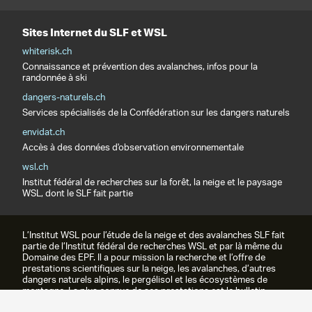
Sites Internet du SLF et WSL
whiterisk.ch
Connaissance et prévention des avalanches, infos pour la
randonnée à ski
dangers-naturels.ch
Services spécialisés de la Confédération sur les dangers naturels
envidat.ch
Accès à des données d'observation environnementale
wsl.ch
Institut fédéral de recherches sur la forêt, la neige et le paysage
WSL, dont le SLF fait partie
L’Institut WSL pour l’étude de la neige et des avalanches SLF fait
partie de l’Institut fédéral de recherches WSL et par là même du
Domaine des EPF. Il a pour mission la recherche et l’offre de
prestations scientifiques sur la neige, les avalanches, d’autres
dangers naturels alpins, le pergélisol et les écosystèmes de
montagne. La plus connue de ses prestations est le bulletin
d’avalanches.