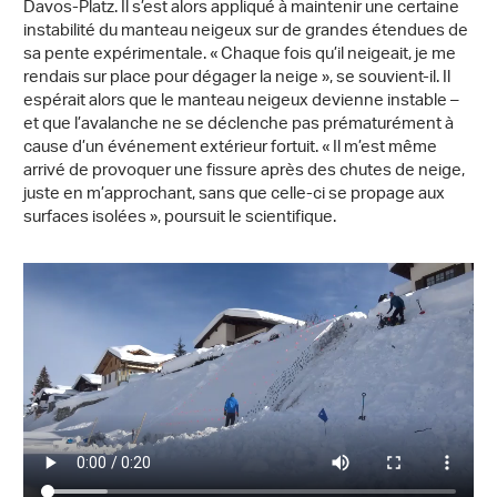
Davos-Platz. Il s’est alors appliqué à maintenir une certaine
instabilité du manteau neigeux sur de grandes étendues de
sa pente expérimentale. « Chaque fois qu’il neigeait, je me
rendais sur place pour dégager la neige », se souvient-il. Il
espérait alors que le manteau neigeux devienne instable –
et que l’avalanche ne se déclenche pas prématurément à
cause d’un événement extérieur fortuit. « Il m’est même
arrivé de provoquer une fissure après des chutes de neige,
juste en m’approchant, sans que celle-ci se propage aux
surfaces isolées », poursuit le scientifique.