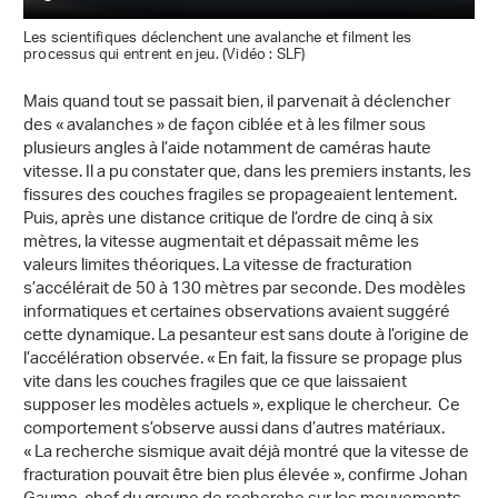
Les scientifiques déclenchent une avalanche et filment les
processus qui entrent en jeu. (Vidéo : SLF)
Mais quand tout se passait bien, il parvenait à déclencher
des « avalanches » de façon ciblée et à les filmer sous
plusieurs angles à l’aide notamment de caméras haute
vitesse. Il a pu constater que, dans les premiers instants, les
fissures des couches fragiles se propageaient lentement.
Puis, après une distance critique de l’ordre de cinq à six
mètres, la vitesse augmentait et dépassait même les
valeurs limites théoriques. La vitesse de fracturation
s’accélérait de 50 à 130 mètres par seconde. Des modèles
informatiques et certaines observations avaient suggéré
cette dynamique. La pesanteur est sans doute à l’origine de
l’accélération observée. « En fait, la fissure se propage plus
vite dans les couches fragiles que ce que laissaient
supposer les modèles actuels », explique le chercheur. Ce
comportement s’observe aussi dans d’autres matériaux.
« La recherche sismique avait déjà montré que la vitesse de
fracturation pouvait être bien plus élevée », confirme Johan