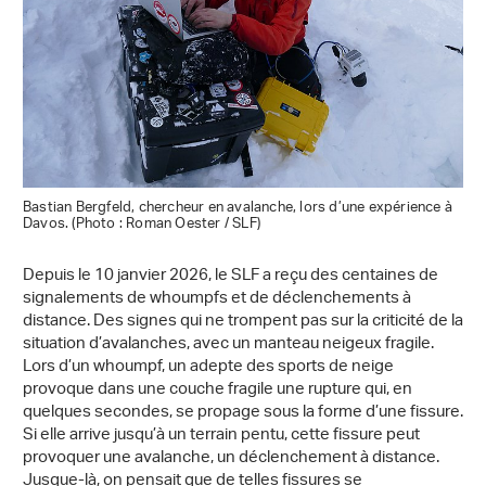
Bastian Bergfeld, chercheur en avalanche, lors d’une expérience à
Davos. (Photo : Roman Oester / SLF)
Depuis le 10 janvier 2026, le SLF a reçu des centaines de
signalements de whoumpfs et de déclenchements à
distance. Des signes qui ne trompent pas sur la criticité de la
situation d’avalanches, avec un manteau neigeux fragile.
Lors d’un whoumpf, un adepte des sports de neige
provoque dans une couche fragile une rupture qui, en
quelques secondes, se propage sous la forme d’une fissure.
Si elle arrive jusqu’à un terrain pentu, cette fissure peut
provoquer une avalanche, un déclenchement à distance.
Jusque-là, on pensait que de telles fissures se