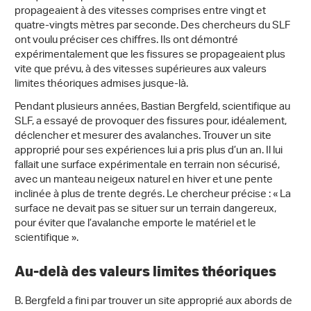
propageaient à des vitesses comprises entre vingt et
quatre-vingts mètres par seconde. Des chercheurs du SLF
ont voulu préciser ces chiffres. Ils ont démontré
expérimentalement que les fissures se propageaient plus
vite que prévu, à des vitesses supérieures aux valeurs
limites théoriques admises jusque-là.
Pendant plusieurs années, Bastian Bergfeld, scientifique au
SLF, a essayé de provoquer des fissures pour, idéalement,
déclencher et mesurer des avalanches. Trouver un site
approprié pour ses expériences lui a pris plus d’un an. Il lui
fallait une surface expérimentale en terrain non sécurisé,
avec un manteau neigeux naturel en hiver et une pente
inclinée à plus de trente degrés. Le chercheur précise : « La
surface ne devait pas se situer sur un terrain dangereux,
pour éviter que l’avalanche emporte le matériel et le
scientifique ».
Au-delà des valeurs limites théoriques
B. Bergfeld a fini par trouver un site approprié aux abords de