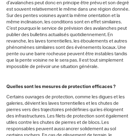
d’avalanches peut donc en principe être prévu et son degré
est souvent relativement le même dans une région donnée.
Sur des pentes voisines ayant la même orientation et la
même inclinaison, les conditions sont en effet similaires.
C’est pourquoi le service de prévision des avalanches peut
publier des bulletins actualisés quotidiennement. En
revanche, les laves torrentielles, les éboulements et autres
phénomènes similaires sont des événements locaux. Une
pente ou une barre rocheuse peuvent être instables tandis
que la pente voisine ne le sera pas. Il est tout simplement
impossible de prévoir une situation générale.
Quelles sont les mesures de protection efficaces ?
Certains ouvrages de protection, comme les digues et les
galeries, dévient les laves torrentielles et les chutes de
pierres vers des trajectoires prédéfinies qui les éloignent
des infrastructures. Les filets de protection sont également
utiles contre les chutes de pierres et de blocs. Les
responsables peuvent aussi ancrer solidement au sol
certains rochers. En cas de glissement de terrain, le