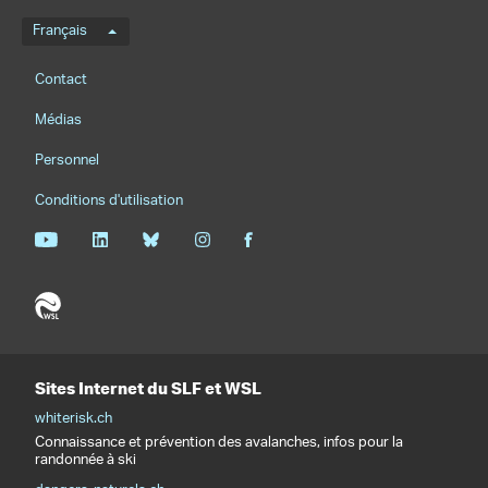
Menu de langue
Français
Footernavigation
Contact
Médias
Personnel
Conditions d'utilisation
Sites Internet du SLF et WSL
whiterisk.ch
Connaissance et prévention des avalanches, infos pour la
randonnée à ski