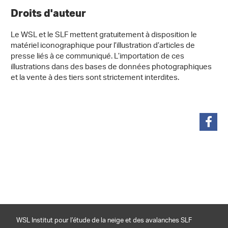
Droits d'auteur
Le WSL et le SLF mettent gratuitement à disposition le
matériel iconographique pour l’illustration d’articles de
presse liés à ce communiqué. L’importation de ces
illustrations dans des bases de données photographiques
et la vente à des tiers sont strictement interdites.
partager
WSL Institut pour l’étude de la neige et des avalanches SLF