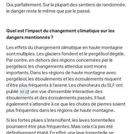
Oui, parfaitement. Sur la plupart des sentiers de randonnée,
le danger reste le même que par le passé.
Quel est l’impact du changement climatique sur les
dangers mentionnés ?
Les effets du changement climatique en haute montagne
sont multiples. Les glaciers fondent et le pergélisol dégèle.
Par contre, en dehors des régions concernées par le
pergélisol, les changements attendus sont moins
importants. Dans les régions de haute montagne avec
pergélisol, les éboulements et les écroulements risquent
d’être plus fréquents à l’avenir. Les chercheurs du SLF ont
publié
ici
une vue d’ensemble interactive des
éboulements et des écroulements passés. Il faut
également s’attendre à ce que les chutes de pierres soient
plus fréquentes dans les régions de haute montagne.
Si les fortes pluies s’intensifient, les laves torrentielles
pourraient être plus fréquentes. Mais cela n’a pas été
définitivement établi. En effet, une lave torrentielle se