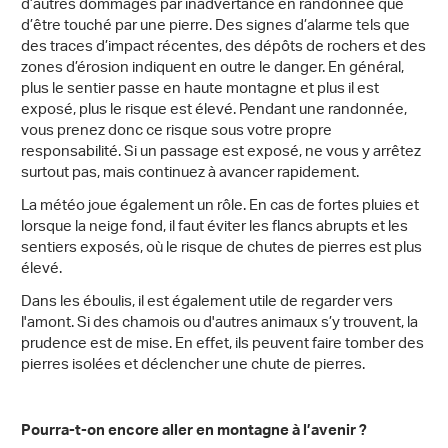
d’autres dommages par inadvertance en randonnée que
d’être touché par une pierre. Des signes d’alarme tels que
des traces d’impact récentes, des dépôts de rochers et des
zones d’érosion indiquent en outre le danger. En général,
plus le sentier passe en haute montagne et plus il est
exposé, plus le risque est élevé. Pendant une randonnée,
vous prenez donc ce risque sous votre propre
responsabilité. Si un passage est exposé, ne vous y arrêtez
surtout pas, mais continuez à avancer rapidement.
La météo joue également un rôle. En cas de fortes pluies et
lorsque la neige fond, il faut éviter les flancs abrupts et les
sentiers exposés, où le risque de chutes de pierres est plus
élevé.
Dans les éboulis, il est également utile de regarder vers
l'amont. Si des chamois ou d'autres animaux s’y trouvent, la
prudence est de mise. En effet, ils peuvent faire tomber des
pierres isolées et déclencher une chute de pierres.
Pourra-t-on encore aller en montagne à l’avenir ?