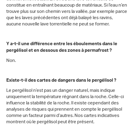
constitue en entraînant beaucoup de matériaux. Si l’eau n’en
trouve plus sur son chemin vers la vallée, par exemple parce
que les laves précédentes ont déjà balayé les ravins,
aucune nouvelle lave torrentielle ne peut se former.
Y a-t-il une différence entre les éboulements dans le
pergélisol et en dessous des zones à permafrost ?
Non.
Existe-t-il des cartes de dangers dans le pergélisol ?
Le pergélisol n’est pas un danger naturel, mais indique
uniquement la température régnant dans la roche. Celle-ci
influence la stabilité de la roche. Il existe cependant des
analyses de risques qui prennent en compte le pergélisol
comme un facteur parmi d’autres. Nos cartes indicatives
montrent où le pergélisol peut être présent.