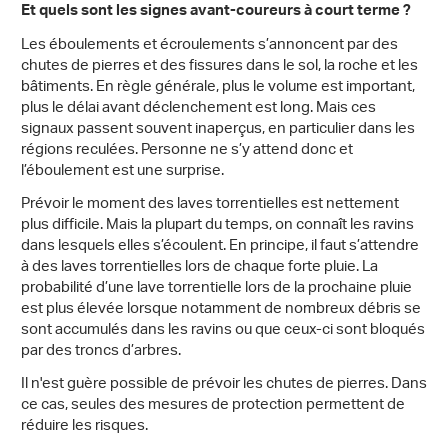
Et quels sont les signes avant-coureurs à court terme ?
Les éboulements et écroulements s’annoncent par des
chutes de pierres et des fissures dans le sol, la roche et les
bâtiments. En règle générale, plus le volume est important,
plus le délai avant déclenchement est long. Mais ces
signaux passent souvent inaperçus, en particulier dans les
régions reculées. Personne ne s’y attend donc et
l’éboulement est une surprise.
Prévoir le moment des laves torrentielles est nettement
plus difficile. Mais la plupart du temps, on connaît les ravins
dans lesquels elles s’écoulent. En principe, il faut s’attendre
à des laves torrentielles lors de chaque forte pluie. La
probabilité d’une lave torrentielle lors de la prochaine pluie
est plus élevée lorsque notamment de nombreux débris se
sont accumulés dans les ravins ou que ceux-ci sont bloqués
par des troncs d’arbres.
Il n'est guère possible de prévoir les chutes de pierres. Dans
ce cas, seules des mesures de protection permettent de
réduire les risques.