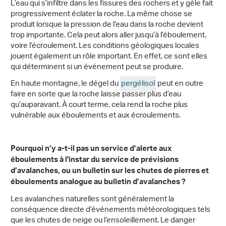
L’eau qui s’infiltre dans les fissures des rochers et y gèle fait
progressivement éclater la roche. La même chose se
produit lorsque la pression de l’eau dans la roche devient
trop importante. Cela peut alors aller jusqu’à l’éboulement,
voire l’écroulement. Les conditions géologiques locales
jouent également un rôle important. En effet, ce sont elles
qui déterminent si un événement peut se produire.
En haute montagne, le dégel du
pergélisol
peut en outre
faire en sorte que la roche laisse passer plus d’eau
qu’auparavant. À court terme, cela rend la roche plus
vulnérable aux éboulements et aux écroulements.
Pourquoi n’y a-t-il pas un service d’alerte aux
éboulements à l'instar du service de prévisions
d’avalanches, ou un bulletin sur les chutes de pierres et
éboulements analogue au bulletin d’avalanches ?
Les avalanches naturelles sont généralement la
conséquence directe d’événements météorologiques tels
que les chutes de neige ou l’ensoleillement. Le danger