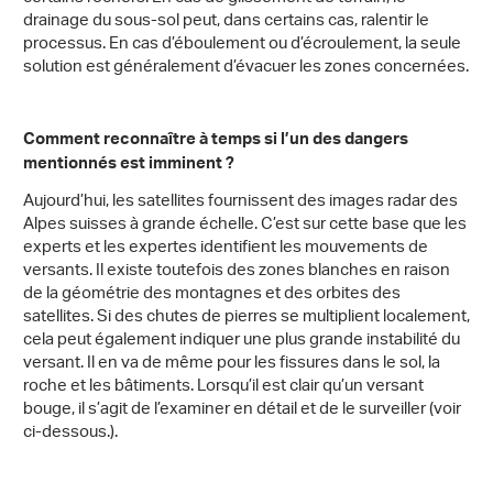
drainage du sous-sol peut, dans certains cas, ralentir le
processus. En cas d’éboulement ou d’écroulement, la seule
solution est généralement d’évacuer les zones concernées.
Comment reconnaître à temps si l’un des dangers
mentionnés est imminent ?
Aujourd’hui, les satellites fournissent des images radar des
Alpes suisses à grande échelle. C’est sur cette base que les
experts et les expertes identifient les mouvements de
versants. Il existe toutefois des zones blanches en raison
de la géométrie des montagnes et des orbites des
satellites. Si des chutes de pierres se multiplient localement,
cela peut également indiquer une plus grande instabilité du
versant. Il en va de même pour les fissures dans le sol, la
roche et les bâtiments. Lorsqu’il est clair qu’un versant
bouge, il s’agit de l’examiner en détail et de le surveiller (voir
ci-dessous.).