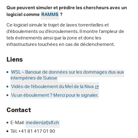
Que peuvent simuler et prédire les chercheurs avec un
logiciel comme
RAMMS
?
Ce logiciel simule le trajet de laves torrentielles et
d’éboulements ou d’écroulements. Il montre l’ampleur de
tels événements ainsi que la zone et donc les
infrastructures touchées en cas de déclenchement.
Liens
WSL – Banque de données sur les dommages dus aux
intempéries de Suisse
Vidéo de l’éboulement du Mel de la Niva
Vu un éboulement ? Merci pour le signaler.
Contact
E-Mail:
medien(at)slf
.
ch
Tél. +41 81 417 01 90