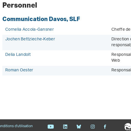
Personnel
Communication Davos, SLF
Cornelia Accola-Gansner
Cheffe de
Jochen Bettzieche-Keber
Direction
responsab
Delia Landolt
Responsabl
Web
Roman Oester
Responsab
nditions d'utilisation