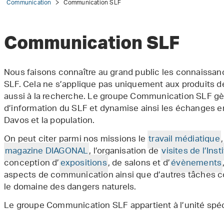
Communication
Communication SLF
Communication SLF
Nous faisons connaître au grand public les connaissanc
SLF. Cela ne s’applique pas uniquement aux produits de
aussi à la recherche. Le groupe Communication SLF gèr
d’information du SLF et dynamise ainsi les échanges en
Davos et la population.
On peut citer parmi nos missions le
travail médiatique
magazine DIAGONAL
, l’organisation de
visites de l’Inst
conception d’
expositions
, de salons et d’
évènements
aspects de communication ainsi que d’autres tâches 
le domaine des dangers naturels.
Le groupe Communication SLF appartient à l’unité spéc