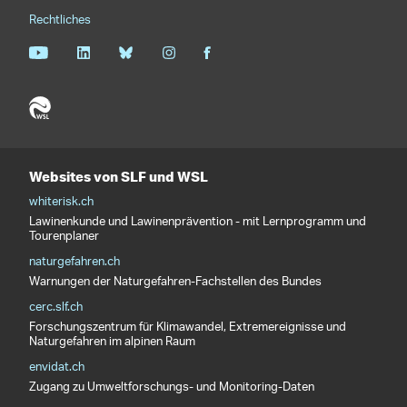
Rechtliches
Websites von SLF und WSL
whiterisk.ch
Lawinenkunde und Lawinenprävention - mit Lernprogramm und
Tourenplaner
naturgefahren.ch
Warnungen der Naturgefahren-Fachstellen des Bundes
cerc.slf.ch
Forschungszentrum für Klimawandel, Extremereignisse und
Naturgefahren im alpinen Raum
envidat.ch
Zugang zu Umweltforschungs- und Monitoring-Daten