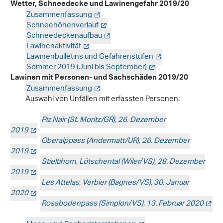
Wetter, Schneedecke und Lawinengefahr 2019/20
Zusammenfassung
Schneehöhenverlauf
Schneedeckenaufbau
Lawinenaktivität
Lawinenbulletins und Gefahrenstufen
Sommer 2019 (Juni bis September)
Lawinen mit Personen- und Sachschäden 2019/20
Zusammenfassung
Auswahl von Unfällen mit erfassten Personen:
Piz Nair (St. Moritz/GR), 26. Dezember
2019
Oberalppass (Andermatt/UR), 26. Dezember
2019
Stieltihorn, Lötschental (Wiler/VS), 28. Dezember
2019
Les Attelas, Verbier (Bagnes/VS), 30. Januar
2020
Rossbodenpass (Simplon/VS), 13. Februar 2020