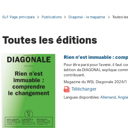
SLF Page principale
Publications
Diagonal - le magazine
Toutes le
Toutes les éditions
tion
Rien n’est immuable : com
Pour être paré pour l'avenir, il faut 
édition de DIAGONAL explique comme
contribuent.
Magazine du WSL Diagonale 2026/1
Télécharger
Langues disponibles:
Allemand
,
Angla