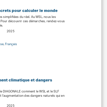
ncrets pour calculer le monde
 simplifiées du réel. Au WSL, nous les
s. Pour découvrir ces démarches, rendez-vous
e.
2025
ise
,
Français
ent climatique et dangers
de DIAGONALE comment le WSL et le SLF
t l'augmentation des dangers naturels qui en
2025