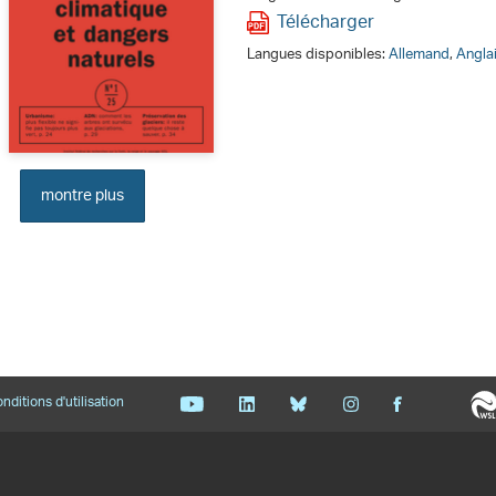
Télécharger
Langues disponibles:
Allemand
,
Angla
montre plus
nditions d'utilisation