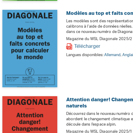
Modèles au top et faits co
Les modèles sont des représentations
calibrons à l’aide de données réelle
dans ce nouveau numéro de Diagonal
Magazine du WSL Diagonale 2025/2
Télécharger
Langues disponibles:
Allemand
,
Angla
Attention danger! Changem
naturels
Découvrez dans le nouveau numéro 
abordent le changement climatique e
découle dans l'espace alpin.
Magazine du WSL Diagonale 2025/1