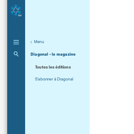
Menu
Unternaviga
Publications
Aktuelle Navigation
Diagonal - le magazine
Toutes les éditions
S'abonner à Diagonal