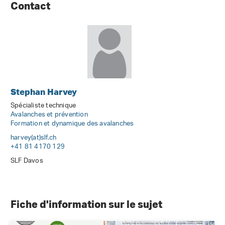
Contact
Stephan Harvey
Spécialiste technique
Avalanches et prévention
Formation et dynamique des avalanches
harvey(at)slf
.
ch
+41 81 4170 129
SLF Davos
Fiche d'information sur le sujet