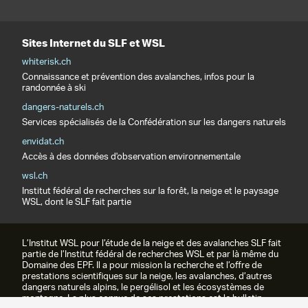
Sites Internet du SLF et WSL
whiterisk.ch
Connaissance et prévention des avalanches, infos pour la
randonnée à ski
dangers-naturels.ch
Services spécialisés de la Confédération sur les dangers naturels
envidat.ch
Accès à des données d'observation environnementale
wsl.ch
Institut fédéral de recherches sur la forêt, la neige et le paysage
WSL, dont le SLF fait partie
L’Institut WSL pour l’étude de la neige et des avalanches SLF fait
partie de l’Institut fédéral de recherches WSL et par là même du
Domaine des EPF. Il a pour mission la recherche et l’offre de
prestations scientifiques sur la neige, les avalanches, d’autres
dangers naturels alpins, le pergélisol et les écosystèmes de
montagne. La plus connue de ses prestations est le bulletin