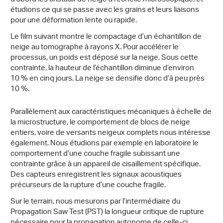
étudions ce qui se passe avec les grains et leurs liaisons
pour une déformation lente ou rapide.
Le film suivant montre le compactage d’un échantillon de
neige au tomographe à rayons X. Pour accélérer le
processus, un poids est déposé sur la neige. Sous cette
contrainte, la hauteur de l’échantillon diminue d’environ
10 % en cinq jours. La neige se densifie donc d’à peu près
10 %.
Parallèlement aux caractéristiques mécaniques à échelle de
la microstructure, le comportement de blocs de neige
entiers, voire de versants neigeux complets nous intéresse
également. Nous étudions par exemple en laboratoire le
comportement d’une couche fragile subissant une
contrainte grâce à un appareil de cisaillement spécifique.
Des capteurs enregistrent les signaux acoustiques
précurseurs de la rupture d’une couche fragile.
Sur le terrain, nous mesurons par l’intermédiaire du
Propagation Saw Test (PST) la longueur critique de rupture
nécessaire pour la propagation autonome de celle-ci.