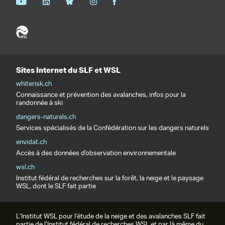
Sites Internet du SLF et WSL
whiterisk.ch
Connaissance et prévention des avalanches, infos pour la
randonnée à ski
dangers-naturels.ch
Services spécialisés de la Confédération sur les dangers naturels
envidat.ch
Accès à des données d'observation environnementale
wsl.ch
Institut fédéral de recherches sur la forêt, la neige et le paysage
WSL, dont le SLF fait partie
L’Institut WSL pour l’étude de la neige et des avalanches SLF fait
partie de l’Institut fédéral de recherches WSL et par là même du