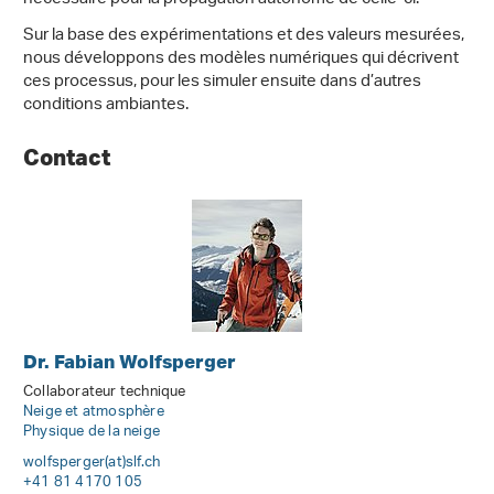
Sur la base des expérimentations et des valeurs mesurées,
nous développons des modèles numériques qui décrivent
ces processus, pour les simuler ensuite dans d’autres
conditions ambiantes.
Contact
Dr. Fabian Wolfsperger
Collaborateur technique
Neige et atmosphère
Physique de la neige
wolfsperger(at)slf
.
ch
+41 81 4170 105