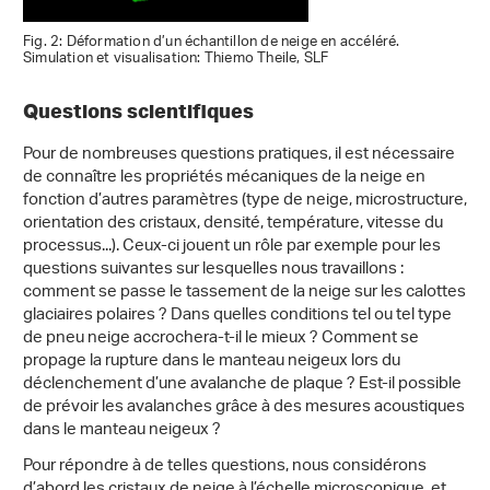
Fig. 2: Déformation d’un échantillon de neige en accéléré.
Simulation et visualisation: Thiemo Theile, SLF
Questions scientifiques
Pour de nombreuses questions pratiques, il est nécessaire
de connaître les propriétés mécaniques de la neige en
fonction d’autres paramètres (type de neige, microstructure,
orientation des cristaux, densité, température, vitesse du
processus...). Ceux-ci jouent un rôle par exemple pour les
questions suivantes sur lesquelles nous travaillons :
comment se passe le tassement de la neige sur les calottes
glaciaires polaires ? Dans quelles conditions tel ou tel type
de pneu neige accrochera-t-il le mieux ? Comment se
propage la rupture dans le manteau neigeux lors du
déclenchement d’une avalanche de plaque ? Est-il possible
de prévoir les avalanches grâce à des mesures acoustiques
dans le manteau neigeux ?
Pour répondre à de telles questions, nous considérons
d’abord les cristaux de neige à l’échelle microscopique, et