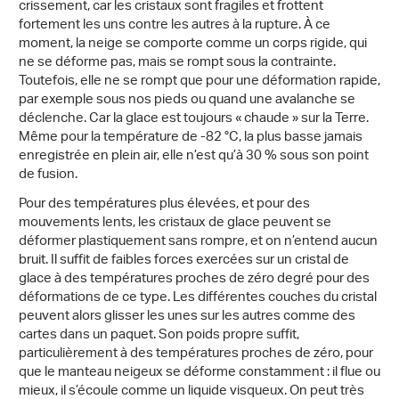
crissement, car les cristaux sont fragiles et frottent
fortement les uns contre les autres à la rupture. À ce
moment, la neige se comporte comme un corps rigide, qui
ne se déforme pas, mais se rompt sous la contrainte.
Toutefois, elle ne se rompt que pour une déformation rapide,
par exemple sous nos pieds ou quand une avalanche se
déclenche. Car la glace est toujours « chaude » sur la Terre.
Même pour la température de -82 °C, la plus basse jamais
enregistrée en plein air, elle n’est qu’à 30 % sous son point
de fusion.
Pour des températures plus élevées, et pour des
mouvements lents, les cristaux de glace peuvent se
déformer plastiquement sans rompre, et on n’entend aucun
bruit. Il suffit de faibles forces exercées sur un cristal de
glace à des températures proches de zéro degré pour des
déformations de ce type. Les différentes couches du cristal
peuvent alors glisser les unes sur les autres comme des
cartes dans un paquet. Son poids propre suffit,
particulièrement à des températures proches de zéro, pour
que le manteau neigeux se déforme constamment : il flue ou
mieux, il s’écoule comme un liquide visqueux. On peut très