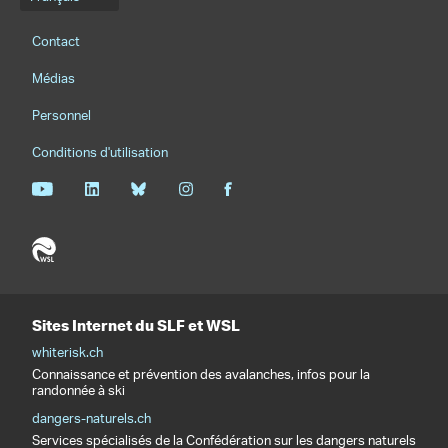
Menu de langue
Footernavigation
Contact
Médias
Personnel
Conditions d'utilisation
Sites Internet du SLF et WSL
whiterisk.ch
Connaissance et prévention des avalanches, infos pour la
randonnée à ski
dangers-naturels.ch
Services spécialisés de la Confédération sur les dangers naturels