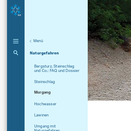
Menü
Aktuelle Navigation
Naturgefahren
Bergsturz, Steinschlag
und Co.: FAQ und Dossier
Steinschlag
Murgang
Hochwasser
Lawinen
Umgang mit
Naturgefahren