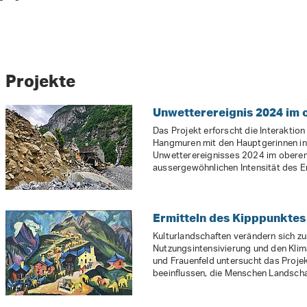
Projekte
Unwetterereignis 2024 im 
Das Projekt erforscht die Interakti
Hangmuren mit den Hauptgerinnen in
Unwetterereignisses 2024 im oberen 
aussergewöhnlichen Intensität des E
Ermitteln des Kipppunktes
Kulturlandschaften verändern sich z
Nutzungsintensivierung und den Klim
und Frauenfeld untersucht das Proje
beeinflussen, die Menschen Landscha