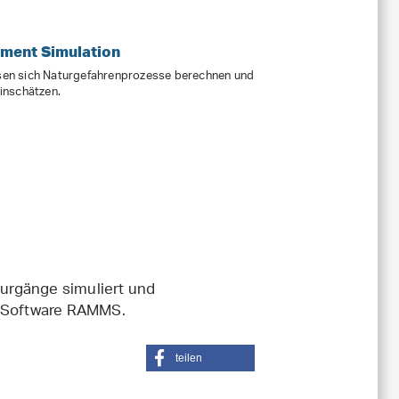
ment Simulation
en sich Naturgefahrenprozesse berechnen und
inschätzen.
urgänge simuliert und
F-Software RAMMS.
teilen