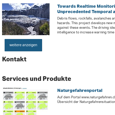
Towards Realtime Monitori
Unprecedented Temporal an
Debris flows, rockfalls, avalanches
hazards. This project develops new 
against these events. The driving idea 
intelligence to increase warning time a
weitere anzeigen
Kontakt
Services und Produkte
Naturgefahrenportal
Auf dem Portal www.naturgefahren.ch 
Übersicht der Naturgefahrensituation