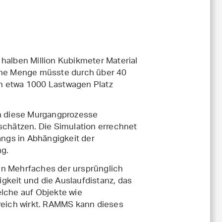
 halben Million Kubikmeter Material
lche Menge müsste durch über 40
n etwa 1000 Lastwagen Platz
h diese Murgangprozesse
chätzen. Die Simulation errechnet
ngs in Abhängigkeit der
ng.
 Mehrfaches der ursprünglich
gkeit und die Auslaufdistanz, das
elche auf Objekte wie
eich wirkt. RAMMS kann dieses