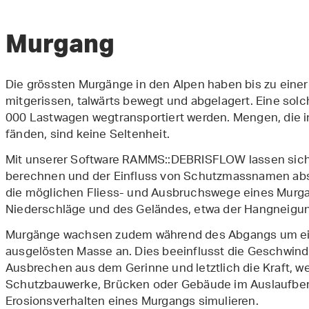
Murgang
Die grössten Murgänge in den Alpen haben bis zu einer
mitgerissen, talwärts bewegt und abgelagert. Eine so
000 Lastwagen wegtransportiert werden. Mengen, die i
fänden, sind keine Seltenheit.
Mit unserer Software RAMMS::DEBRISFLOW lassen sic
berechnen und der Einfluss von Schutzmassnamen abs
die möglichen Fliess- und Ausbruchswege eines Murga
Niederschläge und des Geländes, etwa der Hangneigu
Murgänge wachsen zudem während des Abgangs um ein
ausgelösten Masse an. Dies beeinflusst die Geschwindi
Ausbrechen aus dem Gerinne und letztlich die Kraft, w
Schutzbauwerke, Brücken oder Gebäude im Auslaufber
Erosionsverhalten eines Murgangs simulieren.