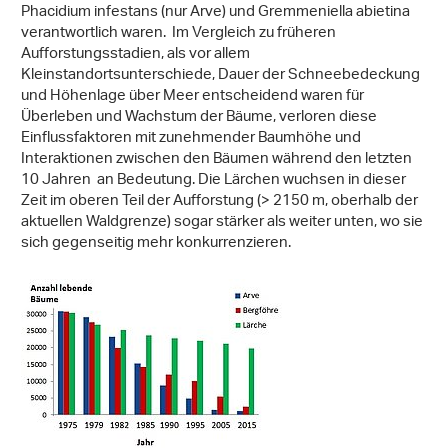
Phacidium infestans (nur Arve) und Gremmeniella abietina
verantwortlich waren. Im Vergleich zu früheren
Aufforstungsstadien, als vor allem
Kleinstandortsunterschiede, Dauer der Schneebedeckung
und Höhenlage über Meer entscheidend waren für
Überleben und Wachstum der Bäume, verloren diese
Einflussfaktoren mit zunehmender Baumhöhe und
Interaktionen zwischen den Bäumen während den letzten
10 Jahren an Bedeutung. Die Lärchen wuchsen in dieser
Zeit im oberen Teil der Aufforstung (> 2150 m, oberhalb der
aktuellen Waldgrenze) sogar stärker als weiter unten, wo sie
sich gegenseitig mehr konkurrenzieren.