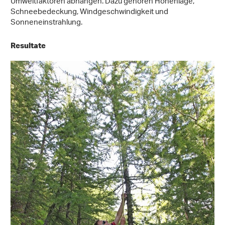
Umweltfaktoren abhängen. Dazu gehören Höhenlage,
Schneebedeckung, Windgeschwindigkeit und
Sonneneinstrahlung.
Resultate