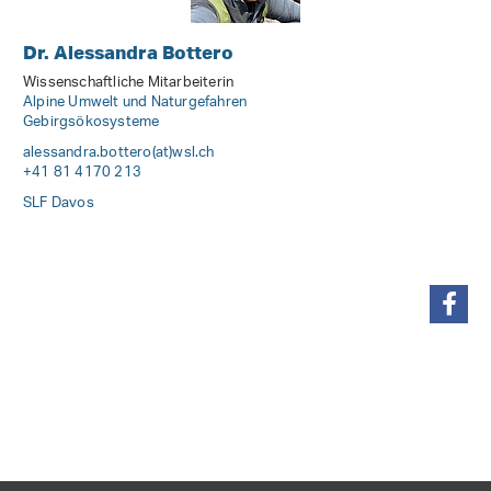
Dr. Alessandra Bottero
Wissenschaftliche Mitarbeiterin
Alpine Umwelt und Naturgefahren
Gebirgsökosysteme
alessandra.bottero(at)wsl
.
ch
+41 81 4170 213
SLF Davos
teilen