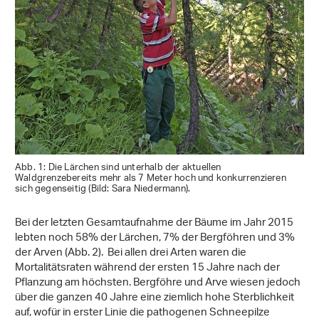
Abb. 1: Die Lärchen sind unterhalb der aktuellen
Waldgrenzebereits mehr als 7 Meter hoch und konkurrenzieren
sich gegenseitig (Bild: Sara Niedermann).
Bei der letzten Gesamtaufnahme der Bäume im Jahr 2015
lebten noch 58% der Lärchen, 7% der Bergföhren und 3%
der Arven (Abb. 2). Bei allen drei Arten waren die
Mortalitätsraten während der ersten 15 Jahre nach der
Pflanzung am höchsten. Bergföhre und Arve wiesen jedoch
über die ganzen 40 Jahre eine ziemlich hohe Sterblichkeit
auf, wofür in erster Linie die pathogenen Schneepilze