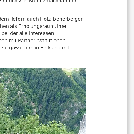
Einfluss von Schutzmassnahmen
dern liefern auch Holz, beherbergen
hen als Erholungsraum. Ihre
bei der alle Interessen
n mit Partnerinstitutionen
ebirgswäldern in Einklang mit