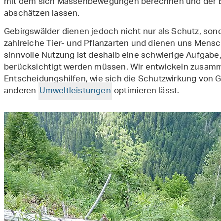
mit dem sich Massenbewegungen berechnen und der 
abschätzen lassen.
Gebirgswälder dienen jedoch nicht nur als Schutz, son
zahlreiche Tier- und Pflanzarten und dienen uns Mensc
sinnvolle Nutzung ist deshalb eine schwierige Aufgabe, 
berücksichtigt werden müssen. Wir entwickeln zusamme
Entscheidungshilfen, wie sich die Schutzwirkung von G
anderen
Umweltleistungen
optimieren lässt.