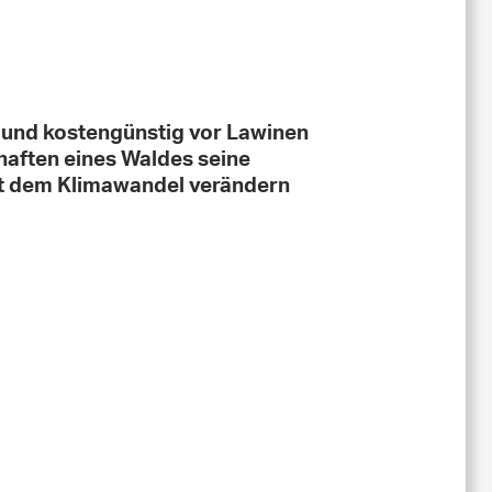
 und kostengünstig vor Lawinen
haften eines Waldes seine
it dem Klimawandel verändern