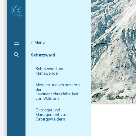
Menü
Unternaviga
Gebirgsökosysteme
Aktuelle Navigation
Schutzwald
Schutzwald und
Klimawandel
Messen und verbessern
der
Lawinenschutzfähigkeit
von Wäldern
Ökologie und
Management von
Gebirgswäldern