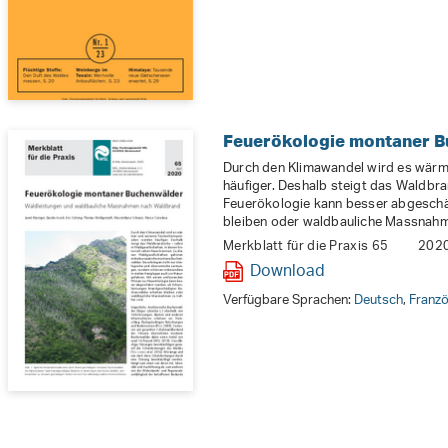
Feuerökologie montaner 
Durch den Klimawandel wird es wär
häufiger. Deshalb steigt das Waldbr
Feuerökologie kann besser abgeschä
bleiben oder waldbauliche Massnahme
Merkblatt für die Praxis 65
202
Download
Verfügbare Sprachen:
Deutsch
,
Franzö