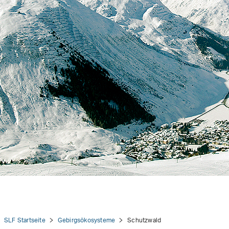
tion
SLF Startseite
Gebirgsökosysteme
Schutzwald