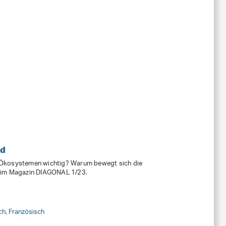
nd
 Ökosystemen wichtig? Warum bewegt sich die
e im Magazin DIAGONAL 1/23.
ch
,
Französisch