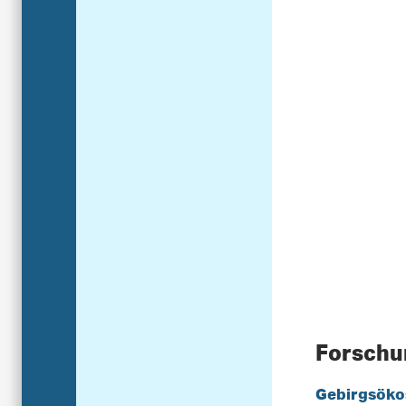
Forsch
Gebirgsöko