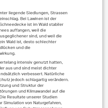
nter liegende Siedlungen, Strassen
inschlag. Bei Lawinen ist der
Schneedecke ist im Wald stabiler
nees auffangen, weil die
sgeglichener sind, und weil die
n Wald ist, desto schlechter
ldlücken und die
wirkung.
rtelang intensiv genutzt hatten,
er aus und sind meist dichter
ndsätzlich verbessert. Natürliche
hutz jedoch schlagartig verändern.
zung und Struktur der
Störungen und Klimawandel auf die
Die Resultate unserer Studien
r Simulation von Naturgefahren,