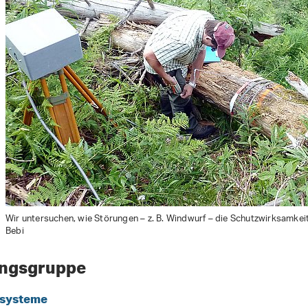
Wir untersuchen, wie Störungen – z. B. Windwurf – die Schutzwirksamkei
Bebi
ungsgruppe
systeme