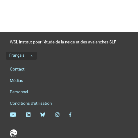
WSL Institut pour l’étude de la neige et des avalanches SLF
Menu de langue
Français
Footernavigation
Contact
Médias
Personnel
Conditions d'utilisation