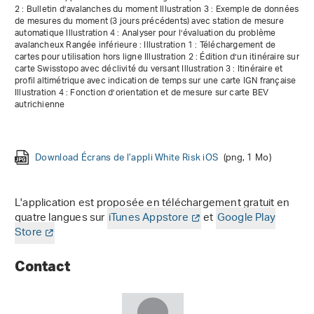
2 : Bulletin d’avalanches du moment Illustration 3 : Exemple de données
de mesures du moment (3 jours précédents) avec station de mesure
automatique Illustration 4 : Analyser pour l’évaluation du problème
avalancheux Rangée inférieure : Illustration 1 : Téléchargement de
cartes pour utilisation hors ligne Illustration 2 : Édition d’un itinéraire sur
carte Swisstopo avec déclivité du versant Illustration 3 : Itinéraire et
profil altimétrique avec indication de temps sur une carte IGN française
Illustration 4 : Fonction d’orientation et de mesure sur carte BEV
autrichienne
Download Écrans de l’appli White Risk iOS
(png, 1 Mo)
L'application est proposée en téléchargement gratuit en
quatre langues sur
iTunes Appstore
et
Google Play
Store
Contact