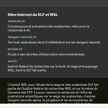
Sites Internet du SLF et WSL
whiterisk.ch
Connaissance et prévention des avalanches, infos pour la
randonnée à ski
dangers-naturels.ch
Services spécialisés de la Confédération sur les dangers naturels
envidat.ch
Accès à des données d'observation environnementale
wsl.ch
Institut fédéral de recherches sur la forêt, la neige et le paysage
WSL, dont le SLF fait partie
L’Institut WSL pour l’étude de la neige et des avalanches SLF fait
partie de l’Institut fédéral de recherches WSL et par là même du
Domaine des EPF. Il a pour mission la recherche et l’offre de
prestations scientifiques sur la neige, les avalanches, d’autres
dangers naturels alpins, le pergélisol et les écosystèmes de
montagne. La plus connue de ses prestations est le bulletin