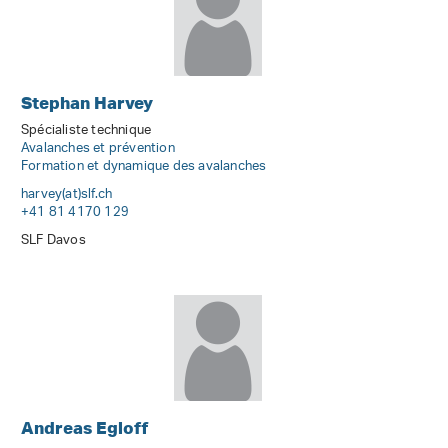
Stephan Harvey
Spécialiste technique
Avalanches et prévention
Formation et dynamique des avalanches
harvey(at)slf
.
ch
+41 81 4170 129
SLF Davos
Andreas Egloff