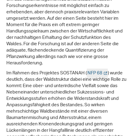
Forschungserkenntnisse mit möglichst einfach zu
erhebenden, aber dennoch praxisrelevanten Variablen
umgesetzt werden. Auf der einen Seite besteht hier im
Moment für die Praxis ein oft extrem geringer
Handlungsspielraum zwischen der Wirtschaftlichkeit und
der nachhaltigen Erhaltung der Schutzfunktion des
Waldes. Für die Forschung ist auf der anderen Seite die
adäquate, flächendeckende Quantifizierung der
Pflanzwirkung allerdings nach wie vor eine grosse
Herausforderung.
Im Rahmen des Projektes SOSTANAH (
NFP 68
) wurde
deutlich, dass der Waldstruktur dabei eine wichtige Rolle zu
kommt: Eine ober- und unterirdische Vielfalt sowie das
Nebeneinander unterschiedlicher Sukzessions- und
Entwicklungsstufen erhöhen die Widerstandskraft und
Anpassungsfähigkeit des Bestandes. So wirken
mehrschichtige Waldbestände mit einer diversen
Baumartenmischung und Altersstruktur, einem
ausreichenden Kronendeckungsgrad und geringen
Lückenlängen in der Hangfalllinie deutlich effizienter