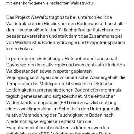
mit einer homogenen, einschichten Waldstruktur.
Das Projekt WaWaRu trägt dazu bei, unterschiedliche
Waldstrukturen im Hinblick auf den Bodenwasserhaushalt –
dem Hauptauslösefaktor für flachgründige Rutschungen -
besser zu verstehen und stellt damit das Zusammenspiel
von Waldstruktur, Bodenhydrologie und Evapotranspiration
in den Fokus.
In potentiellen «Rutschungs-Hotspots» der Landschaft
Davos werden in relativ «gut» und «schlecht» strukturierten
Waldbeständen sowie in später geplanten
Verjüngungsschlägen der volumetrische Wassergehalt, die
Temperatur, das Matrixpotential sowie die elektrische
Leitfähigkeit in unterschiedlichen Bodentiefen mehrmals
täglich gemessen und aufgezeichnet. Mit elektrischer
Widerstandstomographie (ERT) wird zusätzlich entlang
eines zweidimensionalen Schnitts in den Untergrund die
relative Veränderung der Feuchtigkeit im Boden nach
Niederschlagsereignissen erfasst. Um die
Evapotranspiration abschätzen zu können, werden