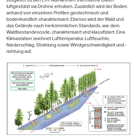
zeitgleich zu den ERT Aufnahmen thermische Daten
luftgestützt via Drohne erhoben. Zusätzlich wird der Boden
anhand von einzelnen Profilen geotechnisch und
bodenkundlich charakterisiert. Ebenso wird der Wald und
das Gelände nach herkömmlichen Standards, wie dem
Waldbestandescode, charakterisiert und klassifiziert. Eine
Klimastation zeichnet Lufttemperatur, Luftfeuchte,
Niederschlag, Strahlung sowie Windgeschwindigkeit und -
richtung auf.