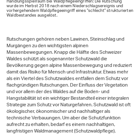
Handlungsspielraum bei Waldpflegeeingriffen: Die Rutschung
wurde im Herbst 2018 nach einem Niederschlagsereignis und
vorhergehendem Waldpflegeeingriff eines "schlecht" strukturierten
Waldbestandes ausgelöst.
Rutschungen gehören neben Lawinen, Steinschlag und
Murgängen zu den wichtigsten alpinen
Massenbewegungen. Knapp die Hälfte des Schweizer
Waldes schützt als sogenannter Schutzwald die
Bevölkerung gegen alpine Massenbewegung und reduziert
damit das Risiko für Mensch und Infrastruktur. Etwas mehr
als ein Viertel des Schutzwaldes entfallen dem Schutz vor
flachgründigen Rutschungen. Der Einfluss der Vegetation
und vor allem der des Waldes auf die Boden- und
Hangstabilität ist ein wichtiger Bestandteil einer integralen
Strategie zum Schutz vor Naturgefahren. Schutzwald ist oft
ökologischer, ökonomischer und nachhaltiger als
technische Verbauungen. Um aber die Schutzfunktion
aufrecht zu erhalten, bedarf es einem nachhaltigen,
langfristigen Waldmanagement (Schutzwaldpflege).