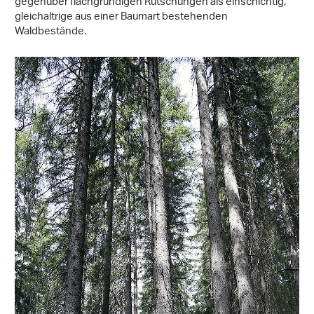
gegenüber flachgründigen Rutschungen als einschichtig,
gleichaltrige aus einer Baumart bestehenden
Waldbestände.