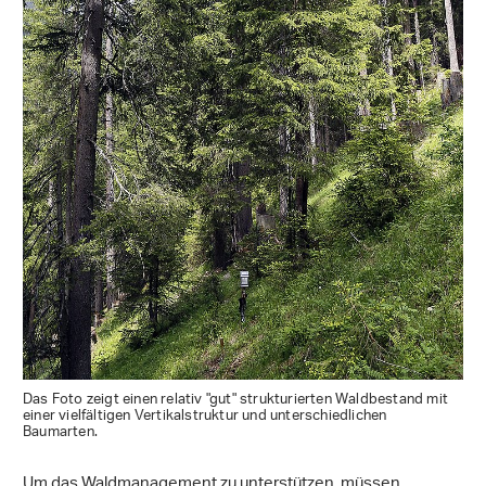
Das Foto zeigt einen relativ "gut" strukturierten Waldbestand mit
einer vielfältigen Vertikalstruktur und unterschiedlichen
Baumarten.
Um das Waldmanagement zu unterstützen, müssen