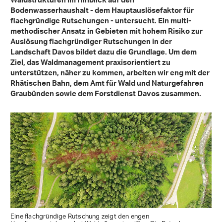
Waldstrukturen im Hinblick auf den
Bodenwasserhaushalt - dem Hauptauslösefaktor für
flachgründige Rutschungen - untersucht. Ein multi-
methodischer Ansatz in Gebieten mit hohem Risiko zur
Auslösung flachgründiger Rutschungen in der
Landschaft Davos bildet dazu die Grundlage. Um dem
Ziel, das Waldmanagement praxisorientiert zu
unterstützen, näher zu kommen, arbeiten wir eng mit der
Rhätischen Bahn, dem Amt für Wald und Naturgefahren
Graubünden sowie dem Forstdienst Davos zusammen.
Eine flachgründige Rutschung zeigt den engen