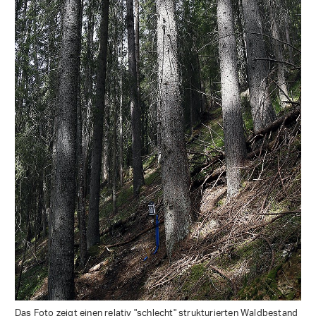
Das Foto zeigt einen relativ "schlecht" strukturierten Waldbestand