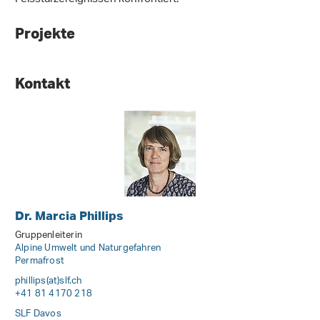
Projekte
Kontakt
Dr. Marcia Phillips
Gruppenleiterin
Alpine Umwelt und Naturgefahren
Permafrost
phillips(at)slf
.
ch
+41 81 4170 218
SLF Davos