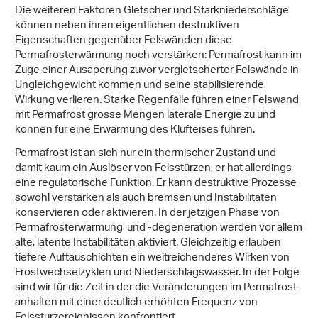
Die weiteren Faktoren Gletscher und Starkniederschläge
können neben ihren eigentlichen destruktiven
Eigenschaften gegenüber Felswänden diese
Permafrosterwärmung noch verstärken: Permafrost kann im
Zuge einer Ausaperung zuvor vergletscherter Felswände in
Ungleichgewicht kommen und seine stabilisierende
Wirkung verlieren. Starke Regenfälle führen einer Felswand
mit Permafrost grosse Mengen laterale Energie zu und
können für eine Erwärmung des Klufteises führen.
Permafrost ist an sich nur ein thermischer Zustand und
damit kaum ein Auslöser von Felsstürzen, er hat allerdings
eine regulatorische Funktion. Er kann destruktive Prozesse
sowohl verstärken als auch bremsen und Instabilitäten
konservieren oder aktivieren. In der jetzigen Phase von
Permafrosterwärmung und -degeneration werden vor allem
alte, latente Instabilitäten aktiviert. Gleichzeitig erlauben
tiefere Auftauschichten ein weitreichenderes Wirken von
Frostwechselzyklen und Niederschlagswasser. In der Folge
sind wir für die Zeit in der die Veränderungen im Permafrost
anhalten mit einer deutlich erhöhten Frequenz von
Felssturzereignissen konfrontiert.