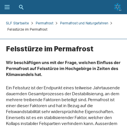
SLF Startseite
Permafrost
Permafrost und Naturgefahren
Felsstürze im Permafrost
Felsstürze im Permafrost
Wir beschäftigen uns mit der Frage, welchen Einfluss der
Permafrost auf Felsstürze im Hochgebirge in Zeiten des
Klimawandels hat.
Ein Felssturz ist der Endpunkt eines teilweise Jahrtausende
dauernden Gesamtprozesses der Destabilisierung, an dem
mehrere treibende Faktoren beteiligt sind. Permafrost ist
einer dieser Faktoren und hat in Bezug auf die
Felswandstabilität sehr widersprüchliche Eigenschaften.
Einerseits ist es ein stabilisierender Faktor, welcher den
Kollaps instabiler Felspartien verhindern kann. Ausserdem