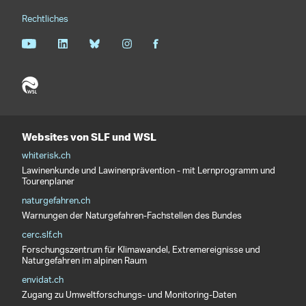
Rechtliches
Websites von SLF und WSL
whiterisk.ch
Lawinenkunde und Lawinenprävention - mit Lernprogramm und
Tourenplaner
naturgefahren.ch
Warnungen der Naturgefahren-Fachstellen des Bundes
cerc.slf.ch
Forschungszentrum für Klimawandel, Extremereignisse und
Naturgefahren im alpinen Raum
envidat.ch
Zugang zu Umweltforschungs- und Monitoring-Daten