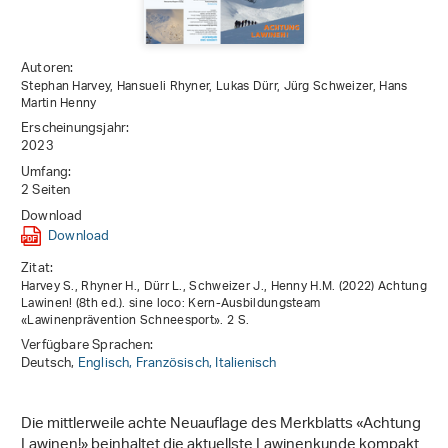
Autoren:
Stephan Harvey, Hansueli Rhyner, Lukas Dürr, Jürg Schweizer, Hans
Martin Henny
Erscheinungsjahr:
2023
Umfang:
2 Seiten
Download
Download
Zitat:
Harvey S., Rhyner H., Dürr L., Schweizer J., Henny H.M. (2022) Achtung
Lawinen! (8th ed.). sine loco: Kern-Ausbildungsteam
«Lawinenprävention Schneesport». 2 S.
Verfügbare Sprachen:
Deutsch,
Englisch,
Französisch,
Italienisch
Die mittlerweile achte Neuauflage des Merkblatts «Achtung
Lawinen!» beinhaltet die aktuellste Lawinenkunde kompakt