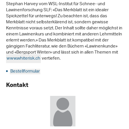
Stephan Harvey vom WSL-Institut für Schnee- und
Lawinenforschung SLF: «Das Merkblatt ist ein idealer
Spickzettel für unterwegs! Zu beachten ist, dass das
Merkblatt nicht selbsterklärend ist, sondern gewisse
Kenntnisse voraus setzt. Der Inhalt sollte daher möglichst in
einem Lawinenkurs und kombiniert mit anderen Lehrmitteln
erlernt werden.» Das Merkblatt ist kompatibel mit der
gängigen Fachliteratur, wie den Büchern «Lawinenkunde»
und «Bergsport Winter» und lässt sich in allen Themen mit
www.whiterisk.ch
vertiefen.
Bestellformular
Kontakt