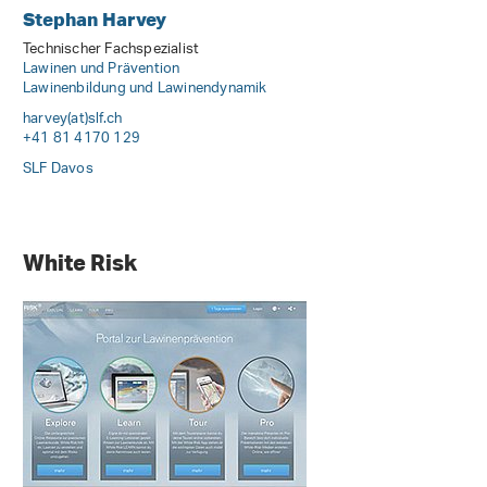
Stephan Harvey
Technischer Fachspezialist
Lawinen und Prävention
Lawinenbildung und Lawinendynamik
harvey(at)slf
.
ch
+41 81 4170 129
SLF Davos
White Risk