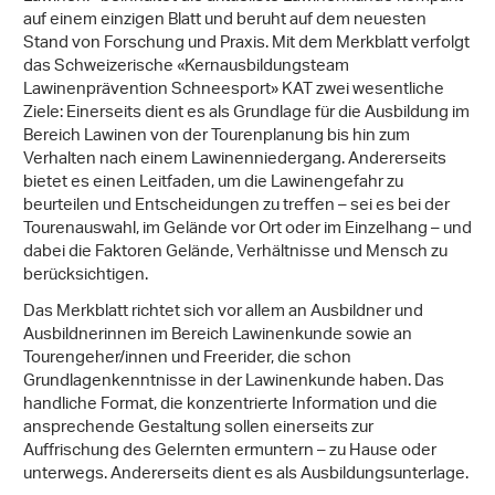
auf einem einzigen Blatt und beruht auf dem neuesten
Stand von Forschung und Praxis. Mit dem Merkblatt verfolgt
das Schweizerische «Kernausbildungsteam
Lawinenprävention Schneesport» KAT zwei wesentliche
Ziele: Einerseits dient es als Grundlage für die Ausbildung im
Bereich Lawinen von der Tourenplanung bis hin zum
Verhalten nach einem Lawinenniedergang. Andererseits
bietet es einen Leitfaden, um die Lawinengefahr zu
beurteilen und Entscheidungen zu treffen – sei es bei der
Tourenauswahl, im Gelände vor Ort oder im Einzelhang – und
dabei die Faktoren Gelände, Verhältnisse und Mensch zu
berücksichtigen.
Das Merkblatt richtet sich vor allem an Ausbildner und
Ausbildnerinnen im Bereich Lawinenkunde sowie an
Tourengeher/innen und Freerider, die schon
Grundlagenkenntnisse in der Lawinenkunde haben. Das
handliche Format, die konzentrierte Information und die
ansprechende Gestaltung sollen einerseits zur
Auffrischung des Gelernten ermuntern – zu Hause oder
unterwegs. Andererseits dient es als Ausbildungsunterlage.