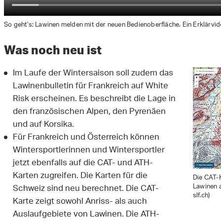
So geht's: Lawinen melden mit der neuen Bedienoberfläche. Ein Erklärvide
Was noch neu ist
Im Laufe der Wintersaison soll zudem das
Lawinenbulletin für Frankreich auf White
Risk erscheinen. Es beschreibt die Lage in
den französischen Alpen, den Pyrenäen
und auf Korsika.
Für Frankreich und Österreich können
Wintersportlerinnen und Wintersportler
jetzt ebenfalls auf die CAT- und ATH-
Karten zugreifen. Die Karten für die
Die CAT-K
Lawinen a
Schweiz sind neu berechnet. Die CAT-
slf.ch)
Karte zeigt sowohl Anriss- als auch
Auslaufgebiete von Lawinen. Die ATH-