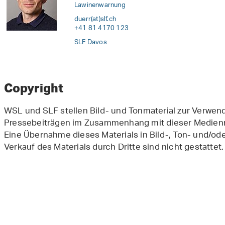
Lawinenwarnung
duerr(at)slf
.
ch
+41 81 4170 123
SLF Davos
Copyright
WSL und SLF stellen Bild- und Tonmaterial zur Verwe
Pressebeiträgen im Zusammenhang mit dieser Medienmi
Eine Übernahme dieses Materials in Bild-, Ton- und/o
Verkauf des Materials durch Dritte sind nicht gestattet.