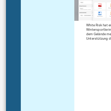
White Risk hat e
Wintersportleri
dem Gelände me
Unterstützung du