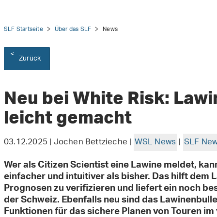
SLF Startseite
Über das SLF
News
Zurück
tion
Neu bei White Risk: Law
leicht gemacht
03.12.2025 | Jochen Bettzieche |
WSL News
|
SLF Ne
Wer als Citizen Scientist eine Lawine meldet, ka
einfacher und intuitiver als bisher. Das hilft de
Prognosen zu verifizieren und liefert ein noch be
der Schweiz. Ebenfalls neu sind das Lawinenbulle
Funktionen für das sichere Planen von Touren im