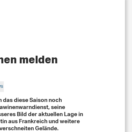
inen melden
ws
nn das diese Saison noch
m Lawinenwarndienst, seine
sseres Bild der aktuellen Lage in
tin aus Frankreich und weitere
 verschneiten Gelände.