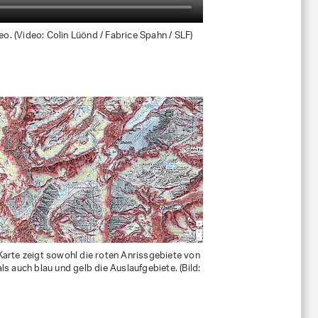
o. (Video: Colin Lüönd / Fabrice Spahn / SLF)
arte zeigt sowohl die roten Anrissgebiete von
ls auch blau und gelb die Auslaufgebiete. (Bild: