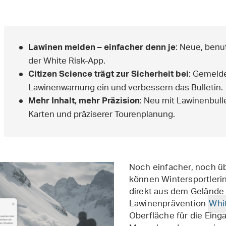
: Neue, benu
Lawinen melden – einfacher denn je
der White Risk-App.
: Gemelde
Citizen Science trägt zur Sicherheit bei
Lawinenwarnung ein und verbessern das Bulletin.
: Neu mit Lawinenbulle
Mehr Inhalt, mehr Präzision
Karten und präziserer Tourenplanung.
Noch einfacher, noch üb
können Wintersportlerin
direkt aus dem Gelände
Lawinenprävention
Whi
Oberfläche für die Einga