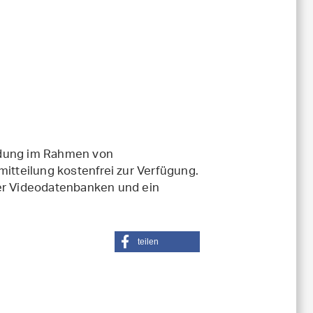
ndung im Rahmen von
tteilung kostenfrei zur Verfügung.
der Videodatenbanken und ein
teilen